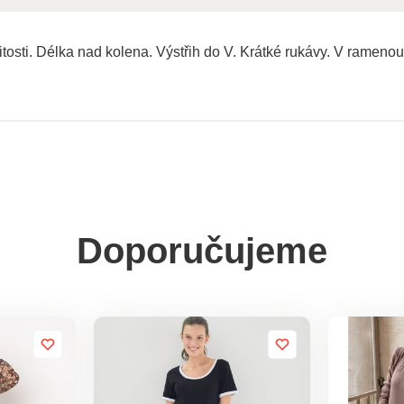
ežitosti. Délka nad kolena. Výstřih do V. Krátké rukávy. V ramen
Doporučujeme