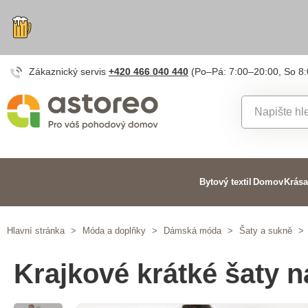
Zákaznický servis
+420 466 040 440
(Po–Pá: 7:00–20:00, So 8
Bytový textil
Domov
Krása
Hlavní stránka
>
Móda a doplňky
>
Dámská móda
>
Šaty a sukně
>
Krajkové krátké šaty n