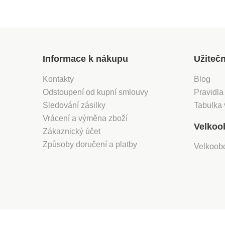
Informace k nákupu
Užiteč
Kontakty
Blog
Odstoupení od kupní smlouvy
Pravidla
Sledování zásilky
Tabulka 
Vrácení a výměna zboží
Velkoo
Zákaznický účet
Způsoby doručení a platby
Velkoob