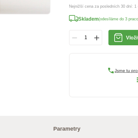
Nejnižší cena za posledních 30 dní:
1
Skladem
(odesíláme do 3 prac
Vloži
Jsme tu pro
Parametry