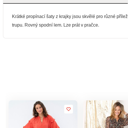
Krátké propínací šaty z krajky jsou skvělé pro různé příl
trupu. Rovný spodní lem. Lze prát v pračce.