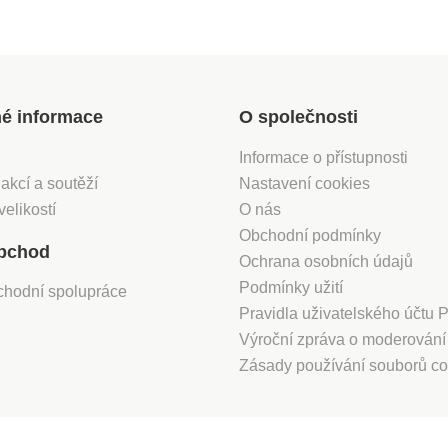
né informace
O společnosti
Informace o přístupnosti
 akcí a soutěží
Nastavení cookies
velikostí
O nás
Obchodní podmínky
bchod
Ochrana osobních údajů
Podmínky užití
chodní spolupráce
Pravidla uživatelského účtu
Výroční zpráva o moderován
Zásady používání souborů co