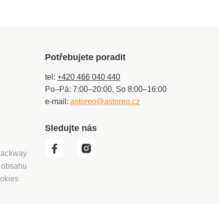
Potřebujete poradit
tel:
+420 466 040 440
Po–Pá: 7:00–20:00, So 8:00–16:00
e-mail:
astoreo@astoreo.cz
Sledujte nás
 Packway
í obsahu
okies