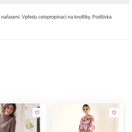
ou nařasení. Vpředu celopropínací na knoflíky. Podšívka