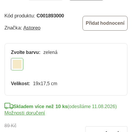
Kód produktu:
C001893000
Přidat hodnocení
Značka:
Astoreo
Zvolte barvu:
zelená
Velikost:
19x17,5 cm
Skladem více než 10 ks
(odesíláme 11.08.2026)
Možnosti doručení
89 Kč