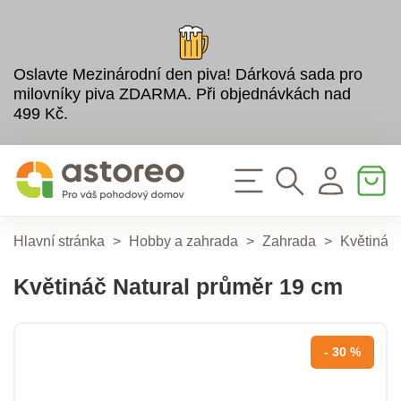
Oslavte Mezinárodní den piva! Dárková sada pro
milovníky piva ZDARMA. Při objednávkách nad
499 Kč.
Hlavní stránka
>
Hobby a zahrada
>
Zahrada
>
Květináče
Květináč Natural průměr 19 cm
- 30 %