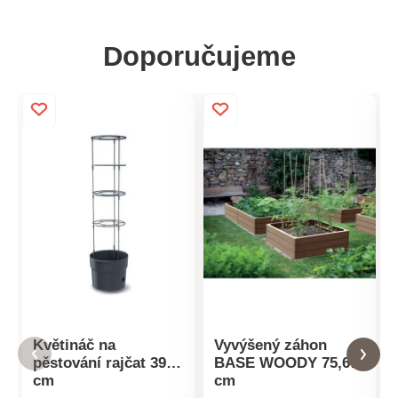
Doporučujeme
Květináč na
Vyvýšený záhon
pěstování rajčat 39,2
BASE WOODY 75,6
cm
cm