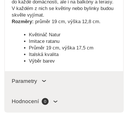
do každé domácnosti, ale i na balkóny a terasy.
V každém z nich se květiny nebo bylinky budou
skvěle vyjímat.
Rozměry:
průměr 19 cm, výška 12,8 cm.
Květináč Natur
Imitace ratanu
Průměr 19 cm, výška 17,5 cm
Italská kvalita
Výběr barev
Parametry
Hodnocení
0