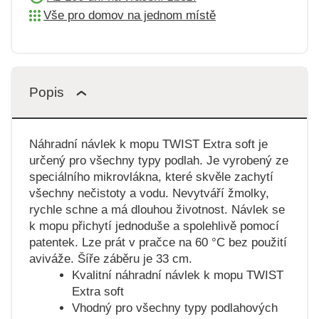
Vše pro domov na jednom místě
Popis
Náhradní návlek k mopu TWIST Extra soft je
určený pro všechny typy podlah. Je vyrobený ze
speciálního mikrovlákna, které skvěle zachytí
všechny nečistoty a vodu. Nevytváří žmolky,
rychle schne a má dlouhou životnost. Návlek se
k mopu přichytí jednoduše a spolehlivě pomocí
patentek. Lze prát v pračce na 60 °C bez použití
aviváže. Šíře záběru je 33 cm.
Kvalitní náhradní návlek k mopu TWIST
Extra soft
Vhodný pro všechny typy podlahových