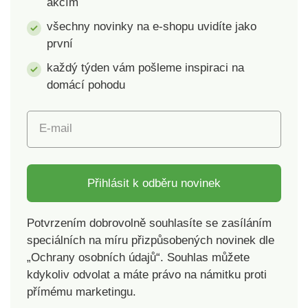
akcím
všechny novinky na e-shopu uvidíte jako
první
každý týden vám pošleme inspiraci na
domácí pohodu
E-mail
Přihlásit k odběru novinek
Potvrzením dobrovolně souhlasíte se zasíláním
speciálních na míru přizpůsobených novinek dle
„Ochrany osobních údajů“. Souhlas můžete
kdykoliv odvolat a máte právo na námitku proti
přímému marketingu.