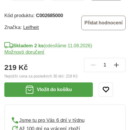
Kód produktu:
C002685000
Přidat hodnocení
Značka:
Leifheit
Skladem 2 ks
(odesíláme 11.08.2026)
Možnosti doručení
219 Kč
Nejnižší cena za posledních 30 dní:
219 Kč
Vložit do košíku
Jsme tu pro Vás 6 dní v týdnu
Až 100 dní na vrácení zboží