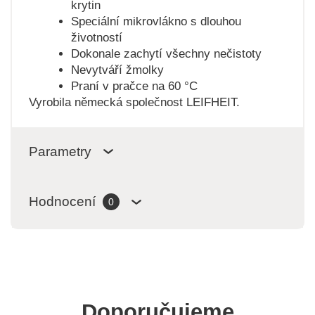
krytin
Speciální mikrovlákno s dlouhou
životností
Dokonale zachytí všechny nečistoty
Nevytváří žmolky
Praní v pračce na 60 °C
Vyrobila německá společnost LEIFHEIT.
Parametry
Hodnocení
0
Doporučujeme