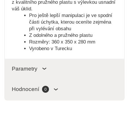
z kvalitního pružného plastu s výlevkou usnadní
váš úklid.
Pro ještě lepší manipulaci je ve spodní
části úchytka, kterou oceníte zejména
při vylévání obsahu
Z odolného a pružného plastu
Rozměry: 360 x 350 x 280 mm
Vyrobeno v Turecku
Parametry
Hodnocení
0