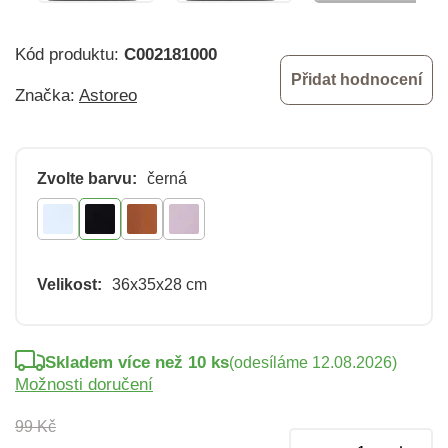
Kód produktu:
C002181000
Přidat hodnocení
Značka:
Astoreo
Zvolte barvu:
černá
Velikost:
36x35x28 cm
Skladem více než 10 ks
(odesíláme 12.08.2026)
Možnosti doručení
99 Kč