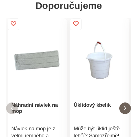
Doporučujeme
Náhradní návlek na
Úklidový kbelík
mop
Návlek na mop je z
Může být úklid ještě
velmi jemného a
lehčí? Samozřejmě!