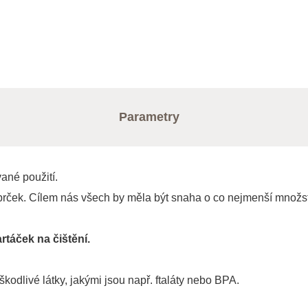
Parametry
ané použití.
brček. Cílem nás všech by měla být snaha o co nejmenší množstv
rtáček na čištění.
odlivé látky, jakými jsou např. ftaláty nebo BPA.