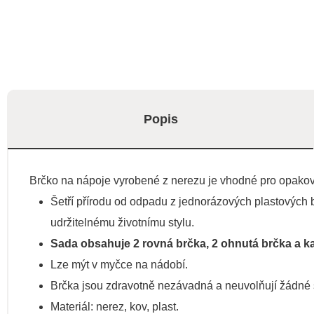
Popis
Brčko na nápoje vyrobené z nerezu je vhodné pro opakov
Šetří přírodu od odpadu z jednorázových plastových 
udržitelnému životnímu stylu.
Sada obsahuje 2 rovná brčka, 2 ohnutá brčka a ka
Lze mýt v myčce na nádobí.
Brčka jsou zdravotně nezávadná a neuvolňují žádné šk
Materiál: nerez, kov, plast.