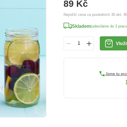
89 Kč
Nejnižší cena za posledních 30 dní:
8
Skladem
(odesíláme do 3 prac
Vloži
Jsme tu pro