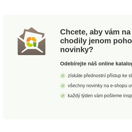
Chcete, aby vám na 
chodily jenom poh
novinky?
Odebírejte náš online katalo
získáte přednostní přístup ke 
všechny novinky na e-shopu uvi
každý týden vám pošleme insp