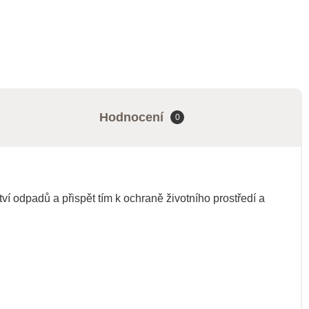
Hodnocení
0
í odpadů a přispět tím k ochraně životního prostředí a