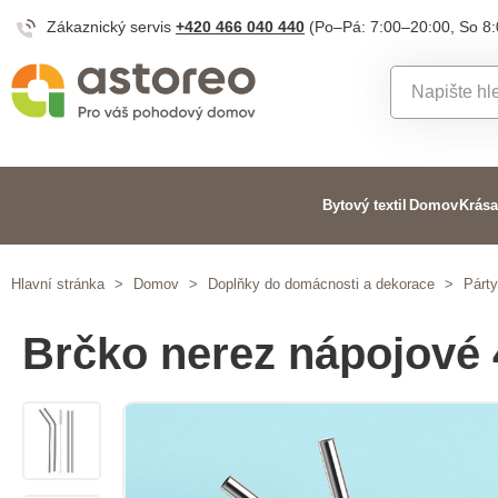
Zákaznický servis
+420 466 040 440
(Po–Pá: 7:00–20:00, So 8
Bytový textil
Domov
Krása
Hlavní stránka
>
Domov
>
Doplňky do domácnosti a dekorace
>
Párt
Brčko nerez nápojové 