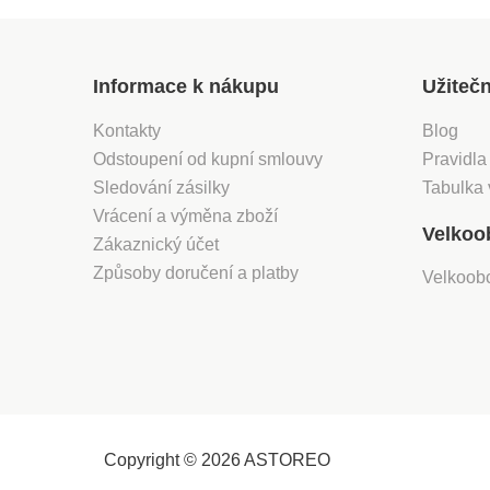
Informace k nákupu
Užiteč
Kontakty
Blog
Odstoupení od kupní smlouvy
Pravidla
Sledování zásilky
Tabulka 
Vrácení a výměna zboží
Velkoo
Zákaznický účet
Způsoby doručení a platby
Velkoob
Copyright © 2026 ASTOREO