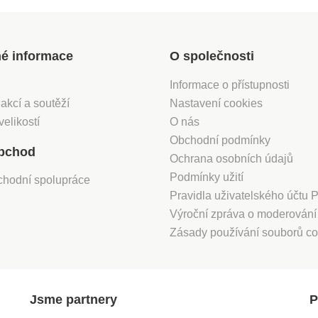
né informace
O společnosti
Informace o přístupnosti
 akcí a soutěží
Nastavení cookies
velikostí
O nás
Obchodní podmínky
bchod
Ochrana osobních údajů
Podmínky užití
chodní spolupráce
Pravidla uživatelského účtu
Výroční zpráva o moderován
Zásady používání souborů co
Jsme partnery
P