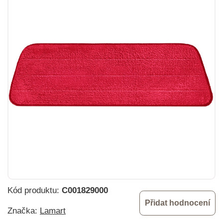
Kód produktu:
C001829000
Přidat hodnocení
Značka:
Lamart