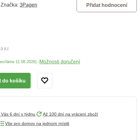
Značka:
3Pagen
Přidat hodnocení
19 Kč
Možnosti doručení
-
desíláme 11.08.2026)
t do košíku
 Vás 6 dní v týdnu
Až 100 dní na vrácení zboží
Vše pro domov na jednom místě