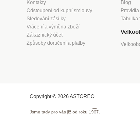
Kontakty
Blog
Odstoupení od kupní smlouvy
Pravidla
Sledování zásilky
Tabulka 
Vrácení a výměna zboží
Velkoo
Zákaznický účet
Způsoby doručení a platby
Velkoob
Copyright © 2026 ASTOREO
Jsme tady pro vás již od roku
1967.