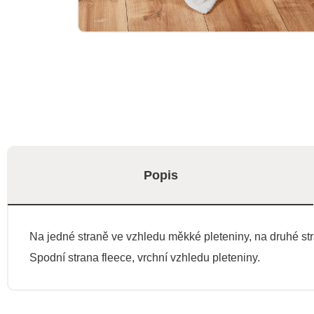
Popis
Na jedné straně ve vzhledu měkké pleteniny, na druhé s
Spodní strana fleece, vrchní vzhledu pleteniny.