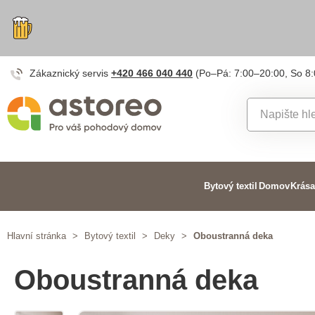
Zákaznický servis
+420 466 040 440
(Po–Pá: 7:00–20:00, So 8
Bytový textil
Domov
Krása
Hlavní stránka
>
Bytový textil
>
Deky
>
Oboustranná deka
Oboustranná deka