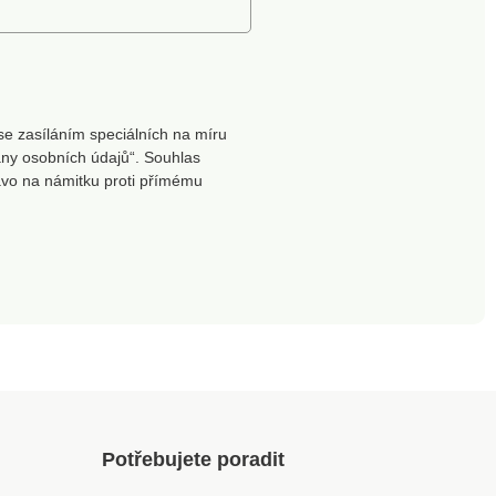
se zasíláním speciálních na míru
ny osobních údajů“. Souhlas
ávo na námitku proti přímému
Potřebujete poradit