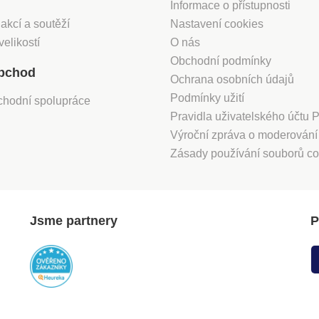
Informace o přístupnosti
 akcí a soutěží
Nastavení cookies
velikostí
O nás
Obchodní podmínky
bchod
Ochrana osobních údajů
Podmínky užití
chodní spolupráce
Pravidla uživatelského účtu
Výroční zpráva o moderován
Zásady používání souborů co
Jsme partnery
P