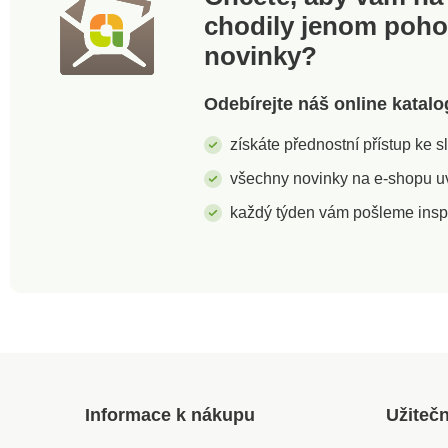
chodily jenom poh
novinky?
Odebírejte náš online katalo
získáte přednostní přístup ke 
všechny novinky na e-shopu uvi
každý týden vám pošleme insp
Informace k nákupu
Užiteč