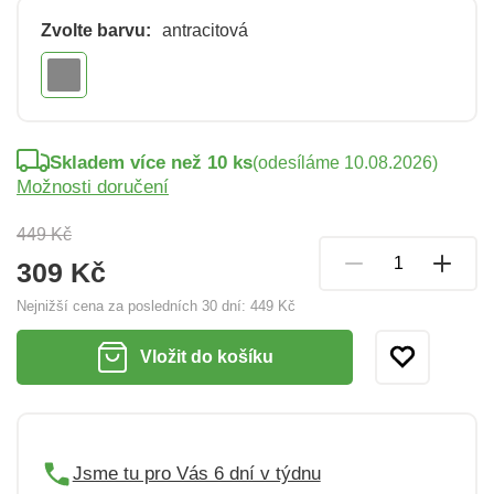
Zvolte barvu:
antracitová
Skladem více než 10 ks
(odesíláme 10.08.2026)
Možnosti doručení
449 Kč
309 Kč
Nejnižší cena za posledních 30 dní:
449 Kč
Vložit do košíku
Jsme tu pro Vás 6 dní v týdnu