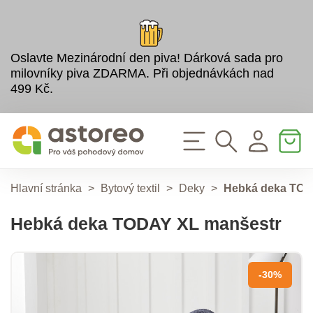
Oslavte Mezinárodní den piva! Dárková sada pro
milovníky piva ZDARMA. Při objednávkách nad
499 Kč.
Hlavní stránka
>
Bytový textil
>
Deky
>
Hebká deka TOD
Hebká deka TODAY XL manšestr
-30%