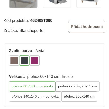
Kód produktu:
462408T060
Přidat hodnocení
Značka:
Blancheporte
Zvolte barvu:
šedá
Velikost:
přehoz 60x140 cm - křeslo
přehoz 60x140 cm - křeslo
područka 2 ks, 70x55 cm
přehoz 140x140 cm - pohovka
přehoz 200x140 cm