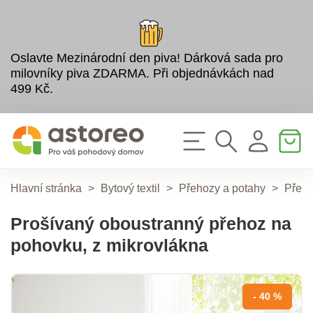
Oslavte Mezinárodní den piva! Dárková sada pro
milovníky piva ZDARMA. Při objednávkách nad
499 Kč.
Hlavní stránka
>
Bytový textil
>
Přehozy a potahy
>
Přeh
Prošívaný oboustranný přehoz na
pohovku, z mikrovlákna
- 40 %