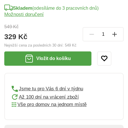
Skladem
(odesíláme do 3 pracovních dnů)
Možnosti doručení
549 Kč
329 Kč
Nejnižší cena za posledních 30 dní:
549 Kč
Vložit do košíku
Jsme tu pro Vás 6 dní v týdnu
Až 100 dní na vrácení zboží
Vše pro domov na jednom místě