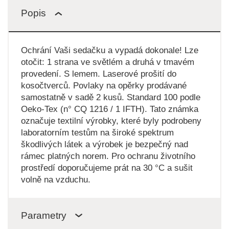
Popis
Ochrání Vaši sedačku a vypadá dokonale! Lze
otočit: 1 strana ve světlém a druhá v tmavém
provedení. S lemem. Laserové prošití do
kosočtverců. Povlaky na opěrky prodávané
samostatně v sadě 2 kusů. Standard 100 podle
Oeko-Tex (n° CQ 1216 / 1 IFTH). Tato známka
označuje textilní výrobky, které byly podrobeny
laboratorním testům na široké spektrum
škodlivých látek a výrobek je bezpečný nad
rámec platných norem. Pro ochranu životního
prostředí doporučujeme prát na 30 °C a sušit
volně na vzduchu.
Parametry