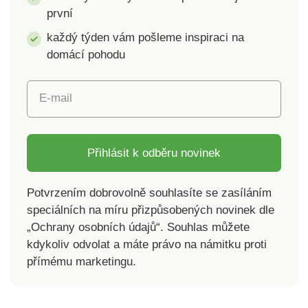
první
každý týden vám pošleme inspiraci na
domácí pohodu
E-mail
Přihlásit k odběru novinek
Potvrzením dobrovolně souhlasíte se zasíláním
speciálních na míru přizpůsobených novinek dle
„Ochrany osobních údajů“. Souhlas můžete
kdykoliv odvolat a máte právo na námitku proti
přímému marketingu.