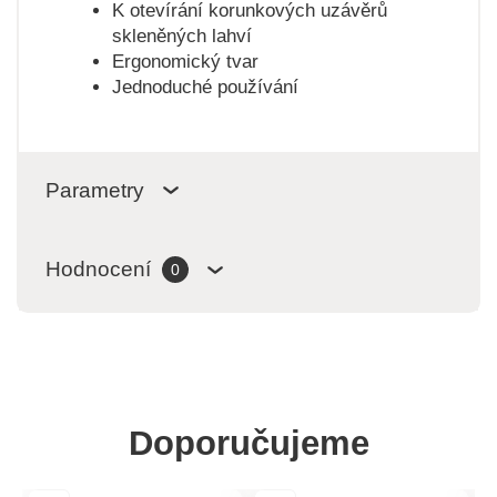
K otevírání korunkových uzávěrů
skleněných lahví
Ergonomický tvar
Jednoduché používání
Parametry
Hodnocení
0
Doporučujeme