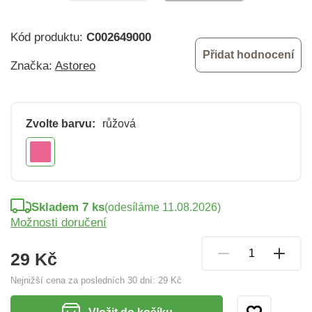
Kód produktu:
C002649000
Přidat hodnocení
Značka:
Astoreo
Zvolte barvu:
růžová
Skladem 7 ks
(odesíláme 11.08.2026)
Možnosti doručení
29 Kč
Nejnižší cena za posledních 30 dní:
29 Kč