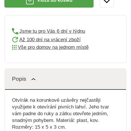
Vložit do košíku
Jsme tu pro Vás 6 dní v týdnu
Až 100 dní na vrácení zboží
Vše pro domov na jednom místě
Popis
Otvírák na korunkové uzávěry nejčastěji
využijete k otevírání pivních lahví. Jeho tvar
vám padne do ruky a zátku otevřete jedním,
snadným pohybem. Materiál: plast, kov.
Rozměry: 15 x 5 x 3 cm.