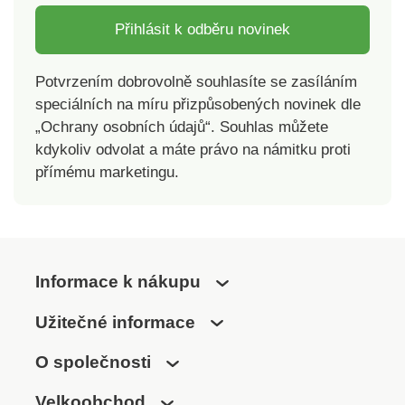
Přihlásit k odběru novinek
Potvrzením dobrovolně souhlasíte se zasíláním
speciálních na míru přizpůsobených novinek dle
„Ochrany osobních údajů“. Souhlas můžete
kdykoliv odvolat a máte právo na námitku proti
přímému marketingu.
Informace k nákupu
Užitečné informace
O společnosti
Velkoobchod