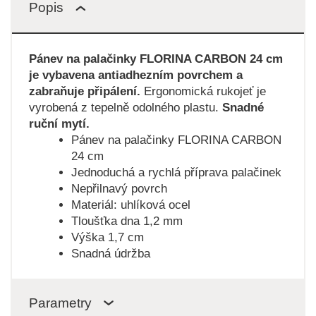
Popis
Pánev na palačinky FLORINA CARBON 24 cm
je vybavena antiadhezním povrchem a
zabraňuje připálení.
Ergonomická rukojeť je
vyrobená z tepelně odolného plastu.
Snadné
ruční mytí.
Pánev na palačinky FLORINA CARBON
24 cm
Jednoduchá a rychlá příprava palačinek
Nepřilnavý povrch
Materiál: uhlíková ocel
Tloušťka dna 1,2 mm
Výška 1,7 cm
Snadná údržba
Parametry