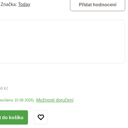
Značka:
Today
Přidat hodnocení
59 Kč
Možnosti doručení
-
desíláme 10.08.2026)
t do košíku