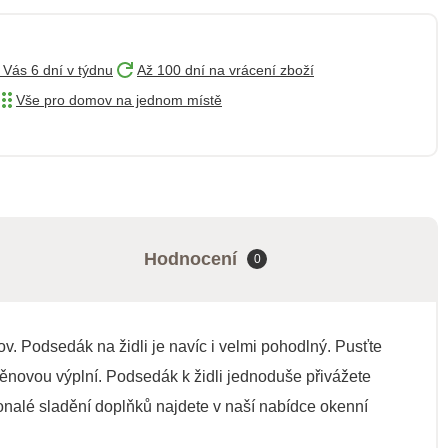
 Vás 6 dní v týdnu
Až 100 dní na vrácení zboží
Vše pro domov na jednom místě
Hodnocení
0
. Podsedák na židli je navíc i velmi pohodlný. Pusťte
ěnovou výplní. Podsedák k židli jednoduše přivážete
nalé sladění doplňků najdete v naší nabídce okenní