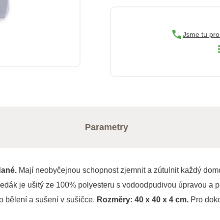
Jsme tu pro
Parametry
dané.
Mají neobyčejnou schopnost zjemnit a zútulnit každý domov
edák je ušitý ze 100% polyesteru s vodoodpudivou úpravou a p
 bělení a sušení v sušičce.
Rozměry: 40 x 40 x 4 cm.
Pro doko