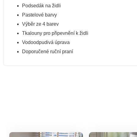
Podsedák na židli
Pastelové barvy
Výběr ze 4 barev
Tkalouny pro připevnění k židli
Vodoodpudivá úprava
Doporučené ruční praní