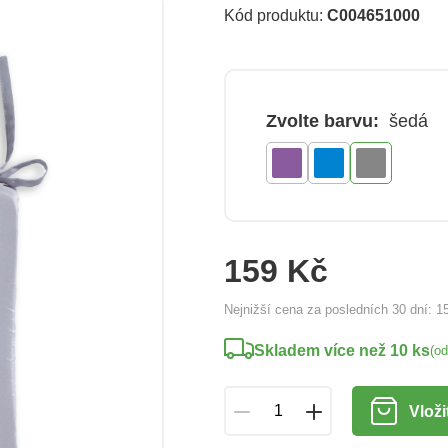
Kód produktu:
C004651000
Zvolte barvu:
šedá
159 Kč
Nejnižší cena za posledních 30 dní:
1
Skladem více než 10 ks
(o
Vloži