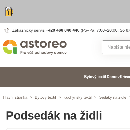
Zákaznický servis
+420 466 040 440
(Po–Pá: 7:00–20:00, So 8
Bytový textil
Domov
Krása
Hlavní stránka
>
Bytový textil
>
Kuchyňský textil
>
Sedáky na židle
Podsedák na židli