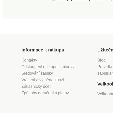
Informace k nákupu
Užiteč
Kontakty
Blog
Odstoupení od kupní smlouvy
Pravidla
Sledování zásilky
Tabulka 
Vrácení a výměna zboží
Velkoo
Zákaznický účet
Způsoby doručení a platby
Velkoob