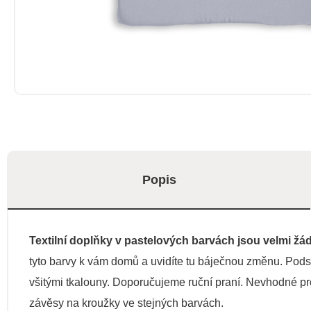
Popis
Textilní doplňky v pastelových barvách jsou velmi žá
tyto barvy k vám domů a uvidíte tu báječnou změnu. Pods
všitými tkalouny. Doporučujeme ruční praní. Nevhodné pro
závěsy na kroužky ve stejných barvách.