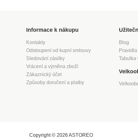
Informace k nákupu
Užiteč
Kontakty
Blog
Odstoupení od kupní smlouvy
Pravidla
Sledování zásilky
Tabulka 
Vrácení a výměna zboží
Velkoo
Zákaznický účet
Způsoby doručení a platby
Velkoob
Copyright © 2026 ASTOREO