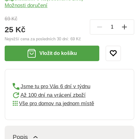
Možnosti doručení
69 Kč
25 Kč
Nejnižší cena za posledních 30 dní:
69 Kč
Vložit do košíku
Jsme tu pro Vás 6 dní v týdnu
Až 100 dní na vrácení zboží
Vše pro domov na jednom místě
Popis