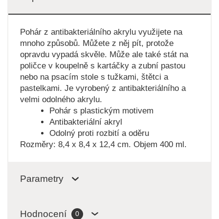
Pohár z antibakteriálního akrylu využijete na
mnoho způsobů. Můžete z něj pít, protože
opravdu vypadá skvěle. Může ale také stát na
poličce v koupelně s kartáčky a zubní pastou
nebo na psacím stole s tužkami, štětci a
pastelkami. Je vyrobený z antibakteriálního a
velmi odolného akrylu.
Pohár s plastickým motivem
Antibakteriální akryl
Odolný proti rozbití a oděru
Rozměry: 8,4 x 8,4 x 12,4 cm. Objem 400 ml.
Parametry
Hodnocení
0