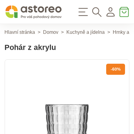
Hlavní stránka
>
Domov
>
Kuchyně a jídelna
>
Hrnky a k
Pohár z akrylu
-60%