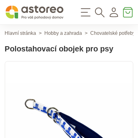
Hlavní stránka
>
Hobby a zahrada
>
Chovatelské potřeby
Polostahovací obojek pro psy