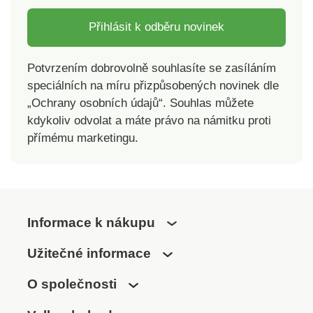
Přihlásit k odběru novinek
Potvrzením dobrovolně souhlasíte se zasíláním
speciálních na míru přizpůsobených novinek dle
„Ochrany osobních údajů“. Souhlas můžete
kdykoliv odvolat a máte právo na námitku proti
přímému marketingu.
Informace k nákupu
Užitečné informace
O společnosti