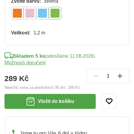
Zvolte barvu:
zelená
Velikost:
1,2 m
Skladem 5 ks
(odesíláme 11.08.2026)
Možnosti doručení
289 Kč
Nejnižší cena za posledních 30 dní:
289 Kč
Vložit do košíku
Jsme tu pro Vás 6 dní v týdnu