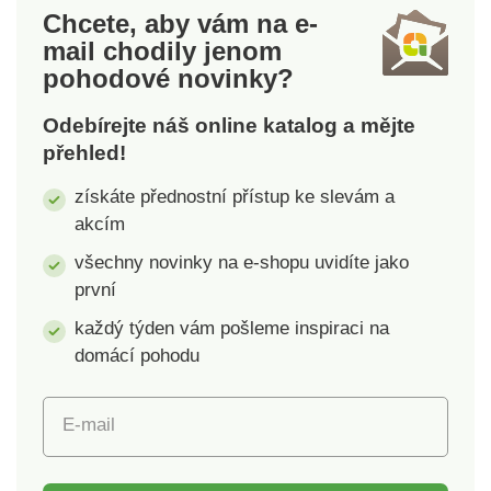
Chcete, aby vám na e-
mail
chodily jenom
pohodové novinky?
Odebírejte náš online katalog a mějte
přehled!
získáte přednostní přístup ke slevám a
akcím
všechny novinky na e-shopu uvidíte jako
první
každý týden vám pošleme inspiraci na
domácí pohodu
E-mail