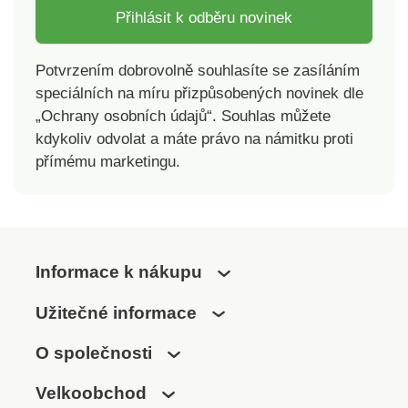
Přihlásit k odběru novinek
Potvrzením dobrovolně souhlasíte se zasíláním
speciálních na míru přizpůsobených novinek dle
„Ochrany osobních údajů“. Souhlas můžete
kdykoliv odvolat a máte právo na námitku proti
přímému marketingu.
Informace k nákupu
Užitečné informace
O společnosti
Velkoobchod