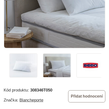
Kód produktu:
308346T050
Přidat hodnocení
Značka:
Blancheporte