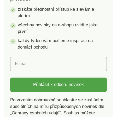
získáte přednostní přístup ke slevám a
akcím
všechny novinky na e-shopu uvidíte jako
první
každý týden vám pošleme inspiraci na
domácí pohodu
E-mail
Přihlásit k odběru novinek
Potvrzením dobrovolně souhlasíte se zasíláním
speciálních na míru přizpůsobených novinek dle
„Ochrany osobních údajů“. Souhlas můžete