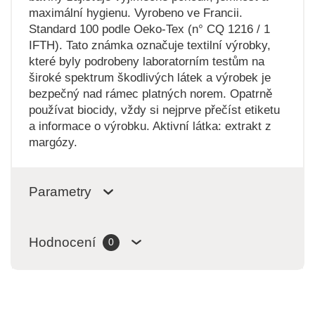
maximální hygienu. Vyrobeno ve Francii.
Standard 100 podle Oeko-Tex (n° CQ 1216 / 1
IFTH). Tato známka označuje textilní výrobky,
které byly podrobeny laboratorním testům na
široké spektrum škodlivých látek a výrobek je
bezpečný nad rámec platných norem. Opatrně
používat biocidy, vždy si nejprve přečíst etiketu
a informace o výrobku. Aktivní látka: extrakt z
margózy.
Parametry
Hodnocení
0