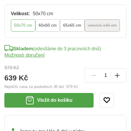
Velikost:
50x70 cm
50x70 cm
60x60 cm
65x65 cm
váleček 140 cm
Skladem
(odesíláme do 3 pracovních dnů)
Možnosti doručení
979 Kč
639 Kč
Nejnižší cena za posledních 30 dní:
979 Kč
Vložit do košíku