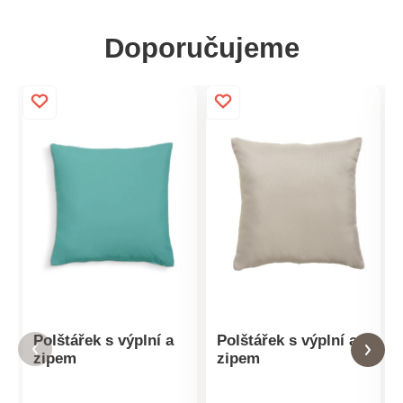
Doporučujeme
Polštářek s výplní a
Polštářek s výplní a
zipem
zipem