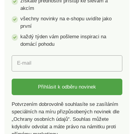
získáte přednostní přístup ke slevám a
akcím
všechny novinky na e-shopu uvidíte jako
první
každý týden vám pošleme inspiraci na
domácí pohodu
E-mail
Přihlásit k odběru novinek
Potvrzením dobrovolně souhlasíte se zasíláním
speciálních na míru přizpůsobených novinek dle
„Ochrany osobních údajů“. Souhlas můžete
kdykoliv odvolat a máte právo na námitku proti