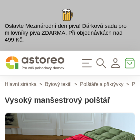
Oslavte Mezinárodní den piva! Dárková sada pro
milovníky piva ZDARMA. Při objednávkách nad
499 Kč.
Hlavní stránka
>
Bytový textil
>
Polštáře a přikrývky
>
Pol
Vysoký manšestrový polštář