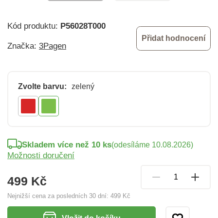
Kód produktu:
P56028T000
Přidat hodnocení
Značka:
3Pagen
Zvolte barvu:
zelený
Skladem více než 10 ks
(odesíláme 10.08.2026)
Možnosti doručení
499 Kč
Nejnižší cena za posledních 30 dní:
499 Kč