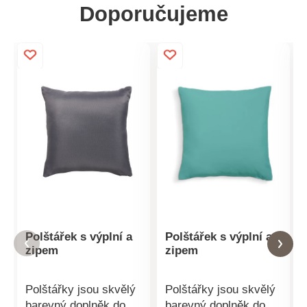
Doporučujeme
Polštářek s výplní a
Polštářek s výplní a
zipem
zipem
Polštářky jsou skvělý
Polštářky jsou skvělý
barevný doplněk do
barevný doplněk do