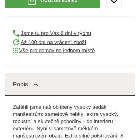
Vložit do košíku
Jsme tu pro Vás 6 dní v týdnu
Až 100 dní na vrácení zboží
Vše pro domov na jednom místě
Popis
Zatáhli jsme náš oblíbený vysoký sedák
manšestrům: sametově hebký, extra vysoký,
robustní a skutečně pohodlný - do interiéru i
exteriéru. Nyní v sametově měkkém
manšestrovém obalu. Extra silné polstrování: 8