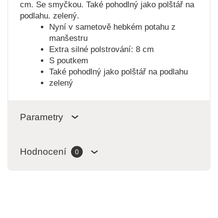
cm. Se smyčkou. Také pohodlný jako polštář na
podlahu. zelený.
Nyní v sametově hebkém potahu z
manšestru
Extra silné polstrování: 8 cm
S poutkem
Také pohodlný jako polštář na podlahu
zelený
Parametry
Hodnocení
0