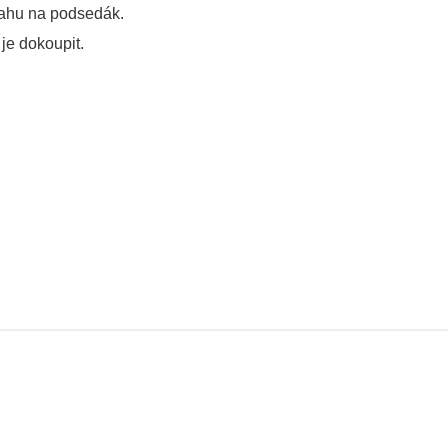
otahu na podsedák.
je dokoupit.