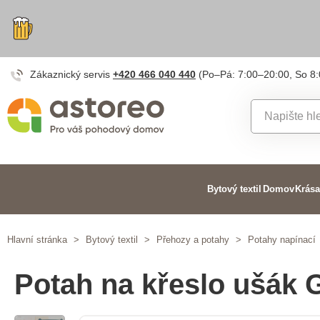
Zákaznický servis
+420 466 040 440
(Po–Pá: 7:00–20:00, So 8
Bytový textil
Domov
Krása
Hlavní stránka
>
Bytový textil
>
Přehozy a potahy
>
Potahy napínací
Potah na křeslo ušák 