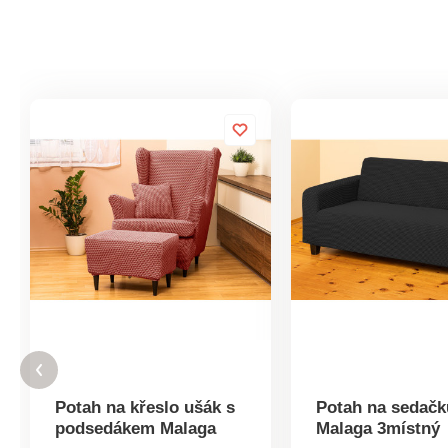
Potah na křeslo ušák s
Potah na sedačk
podsedákem Malaga
Malaga 3místný