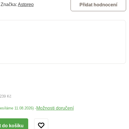
Značka:
Astoreo
Přidat hodnocení
 239 Kč
Možnosti doručení
-
desíláme 11.08.2026)
t do košíku