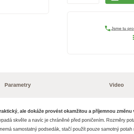
Jsme tu pro
Parametry
Video
praktický, ale dokáže provést okamžitou a příjemnou změn
padá skvěle a navíc je chráněné před poničením. Rozměry pot
rý nemá samostatný podsedák, stačí použít pouze samotný potah 