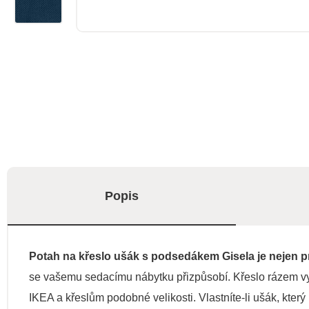
Popis
Potah na křeslo ušák s podsedákem Gisela je nejen 
se vašemu sedacímu nábytku přizpůsobí. Křeslo rázem vy
IKEA a křeslům podobné velikosti. Vlastníte-li ušák, kte