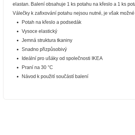
elastan. Balení obsahuje 1 ks potahu na křeslo a 1 ks p
Válečky k zafixování potahu nejsou nutné, je však možné 
Potah na křeslo a podsedák
Vysoce elastický
Jemná struktura tkaniny
Snadno přizpůsobivý
Ideální pro ušáky od společnosti IKEA
Praní na 30 °C
Návod k použití součástí balení