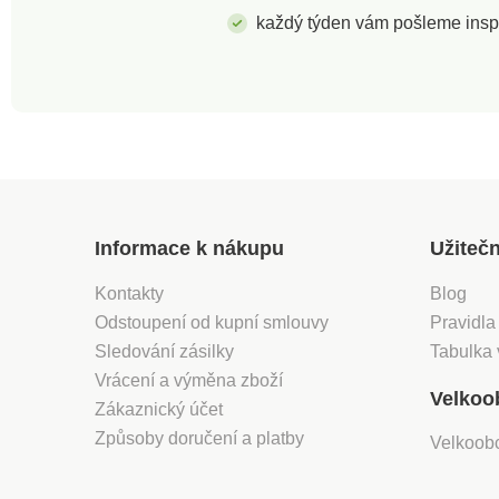
každý týden vám pošleme insp
Informace k nákupu
Užiteč
Kontakty
Blog
Odstoupení od kupní smlouvy
Pravidla
Sledování zásilky
Tabulka 
Vrácení a výměna zboží
Velkoo
Zákaznický účet
Způsoby doručení a platby
Velkoob