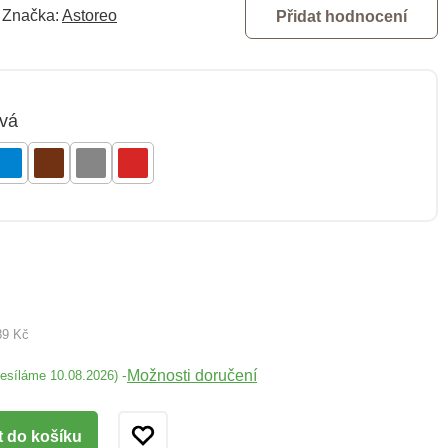
Značka:
Astoreo
Přidat hodnocení
ová
89 Kč
Možnosti doručení
-
desíláme 10.08.2026)
t do košíku