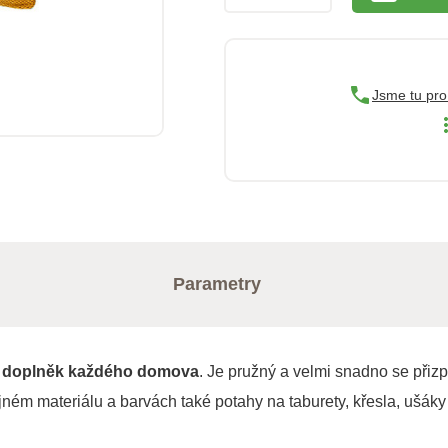
Jsme tu pro
Parametry
ní doplněk každého domova
. Je pružný a velmi snadno se přiz
jném materiálu a barvách také potahy na taburety, křesla, ušáky