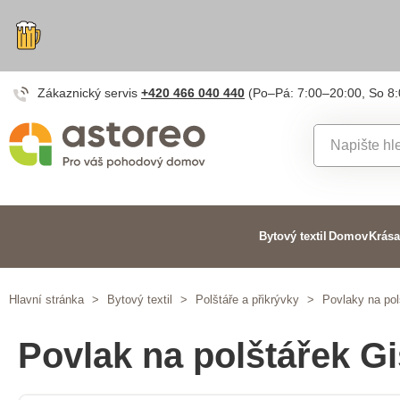
Zákaznický servis
+420 466 040 440
(Po–Pá: 7:00–20:00, So 8
Bytový textil
Domov
Krása
Hlavní stránka
>
Bytový textil
>
Polštáře a přikrývky
>
Povlaky na pol
Povlak na polštářek Gi