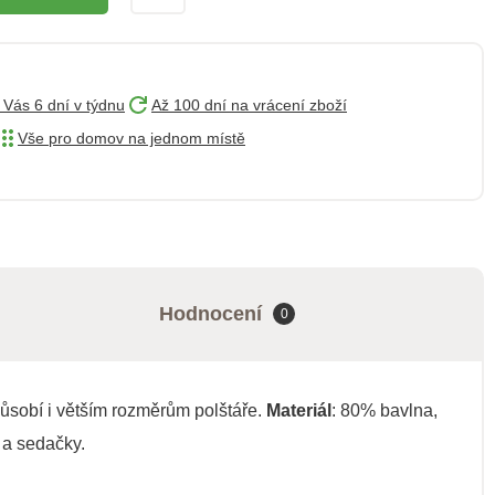
 Vás 6 dní v týdnu
Až 100 dní na vrácení zboží
Vše pro domov na jednom místě
Hodnocení
0
působí i větším rozměrům polštáře.
Materiál
: 80% bavlna,
 a sedačky.