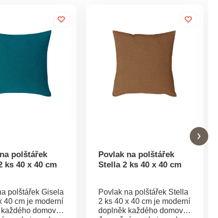
na polštářek
Povlak na polštářek
2 ks 40 x 40 cm
Stella 2 ks 40 x 40 cm
a polštářek Gisela
Povlak na polštářek Stella
x 40 cm je moderní
2 ks 40 x 40 cm je moderní
 každého domova.
doplněk každého domova.