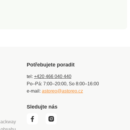
Potřebujete poradit
tel:
+420 466 040 440
Po–Pá: 7:00–20:00, So 8:00–16:00
e-mail:
astoreo@astoreo.cz
Sledujte nás
 Packway
í obsahu