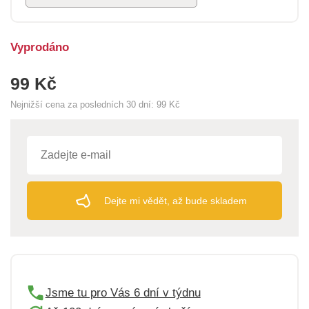
Vyprodáno
99 Kč
Nejnižší cena za posledních 30 dní:
99 Kč
Dejte mi vědět, až bude skladem
Jsme tu pro Vás 6 dní v týdnu