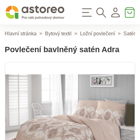
Hlavní stránka
>
Bytový textil
>
Ložní povlečení
>
Saténo
Povlečení bavlněný satén Adra