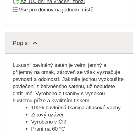
Až 100 dní na vrácení zboží
Vše pro domov na jednom místě
Popis
Luxusní bavlněný satén je velmi jemný a
příjemný na omak, zároveň se však vyznačuje
pevností a odolností. Jakmile jednou vyzkoušíte
povlečení z balvněného saténu, už nebudete
chtít jiné. Vyrobeno z tkaniny s vysokou
hustotou příze a kvalitním tiskem.
100% bavlněná tkanina atlasové vazby
Zipový uzávěr
Vyrobeno v ČR
Praní na 60 °C