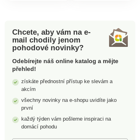
výklenku. Růžová.
Clarsen.
EXKLUZIVNĚ
MAGNET 3P.
Chcete, aby vám na e-
mail
chodily jenom
pohodové novinky?
Odebírejte náš online katalog a mějte
přehled!
získáte přednostní přístup ke slevám a
akcím
všechny novinky na e-shopu uvidíte jako
první
každý týden vám pošleme inspiraci na
domácí pohodu