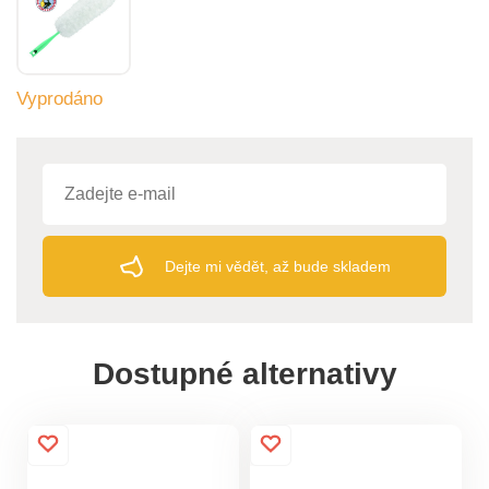
Vyprodáno
Dejte mi vědět, až bude skladem
Dostupné alternativy