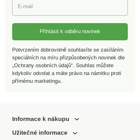
E-mail
Přihlásit k odběru novinek
Potvrzením dobrovolně souhlasíte se zasíláním
speciálních na míru přizpůsobených novinek dle
„Ochrany osobních údajů“. Souhlas můžete
kdykoliv odvolat a máte právo na námitku proti
přímému marketingu.
Informace k nákupu
Užitečné informace