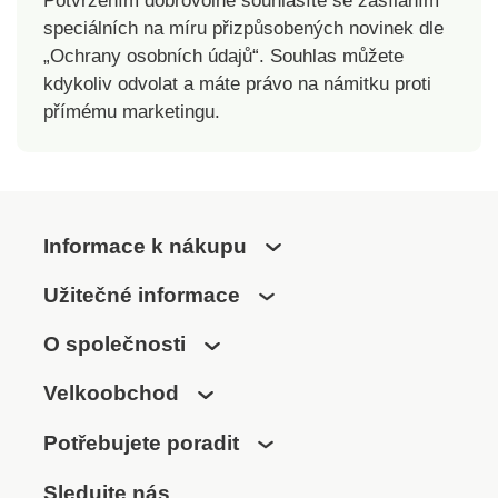
Potvrzením dobrovolně souhlasíte se zasíláním
speciálních na míru přizpůsobených novinek dle
„Ochrany osobních údajů“. Souhlas můžete
kdykoliv odvolat a máte právo na námitku proti
přímému marketingu.
Informace k nákupu
Užitečné informace
O společnosti
Velkoobchod
Potřebujete poradit
Sledujte nás