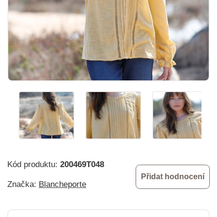
Kód produktu:
200469T048
Přidat hodnocení
Značka:
Blancheporte