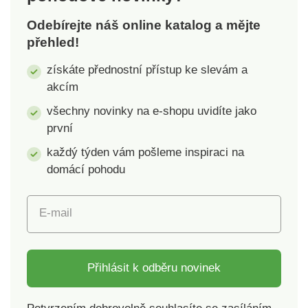
Odebírejte náš online katalog a mějte
přehled!
získáte přednostní přístup ke slevám a
akcím
všechny novinky na e-shopu uvidíte jako
první
každý týden vám pošleme inspiraci na
domácí pohodu
E-mail
Přihlásit k odběru novinek