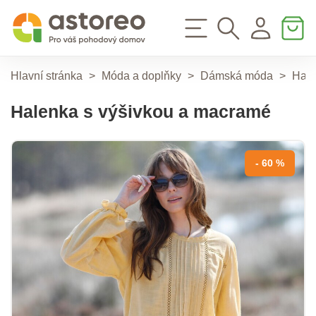
Hlavní stránka
>
Móda a doplňky
>
Dámská móda
>
Hale
Halenka s výšivkou a macramé
- 60 %