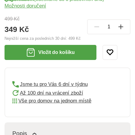
Možnosti doručení
499 Kč
349 Kč
Nejnižší cena za posledních 30 dní:
499 Kč
Vložit do košíku
Jsme tu pro Vás 6 dní v týdnu
Až 100 dní na vrácení zboží
Vše pro domov na jednom místě
Popis