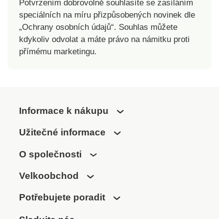
Potvrzením dobrovolně souhlasíte se zasíláním
speciálních na míru přizpůsobených novinek dle
„Ochrany osobních údajů“. Souhlas můžete
kdykoliv odvolat a máte právo na námitku proti
přímému marketingu.
Informace k nákupu
Užitečné informace
O společnosti
Velkoobchod
Potřebujete poradit