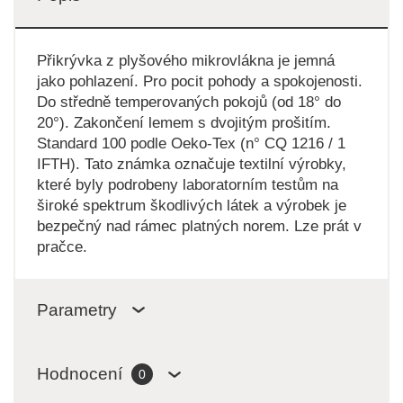
Přikrývka z plyšového mikrovlákna je jemná
jako pohlazení. Pro pocit pohody a spokojenosti.
Do středně temperovaných pokojů (od 18° do
20°). Zakončení lemem s dvojitým prošitím.
Standard 100 podle Oeko-Tex (n° CQ 1216 / 1
IFTH). Tato známka označuje textilní výrobky,
které byly podrobeny laboratorním testům na
široké spektrum škodlivých látek a výrobek je
bezpečný nad rámec platných norem. Lze prát v
pračce.
Parametry
Hodnocení
0