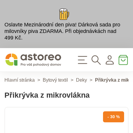
Oslavte Mezinárodní den piva! Dárková sada pro
milovníky piva ZDARMA. Při objednávkách nad
499 Kč.
Hlavní stránka
>
Bytový textil
>
Deky
>
Přikrývka z mikr
Přikrývka z mikrovlákna
- 30 %