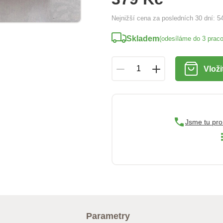
Nejnižší cena za posledních 30 dní:
5
Skladem
(odesíláme do 3 prac
Vloži
Jsme tu pro
Parametry