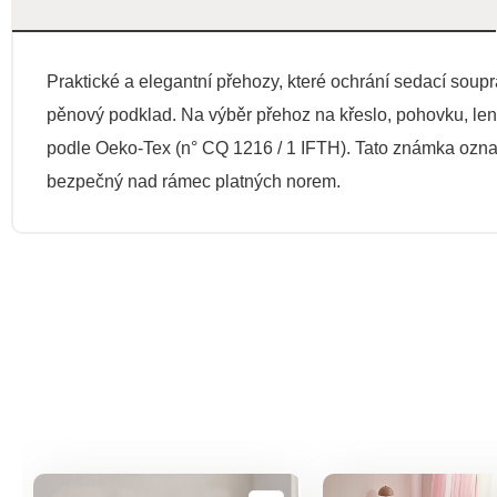
Praktické a elegantní přehozy, které ochrání sedací sou
pěnový podklad. Na výběr přehoz na křeslo, pohovku, le
podle Oeko-Tex (n° CQ 1216 / 1 IFTH). Tato známka označu
bezpečný nad rámec platných norem.