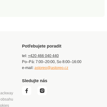
Potřebujete poradit
tel:
+420 466 040 440
Po–Pá: 7:00–20:00, So 8:00–16:00
e-mail:
astoreo@astoreo.cz
Sledujte nás
 Packway
í obsahu
okies