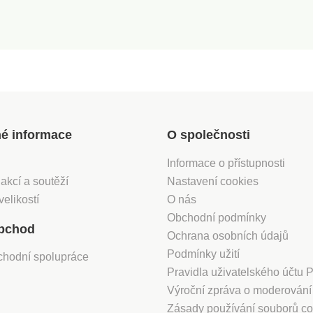
né informace
O společnosti
Informace o přístupnosti
 akcí a soutěží
Nastavení cookies
velikostí
O nás
Obchodní podmínky
bchod
Ochrana osobních údajů
Podmínky užití
chodní spolupráce
Pravidla uživatelského účtu
Výroční zpráva o moderován
Zásady používání souborů co