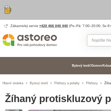
Zákaznický servis
+420 466 040 440
(Po–Pá: 7:00–20:00, So 8
Bytový textil
Domov
Krása
Hlavní stránka
>
Bytový textil
>
Přehozy a potahy
>
Přehozy
>
Žíha
Žíhaný protiskluzový 