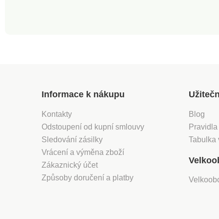
Informace k nákupu
Užiteč
Kontakty
Blog
Odstoupení od kupní smlouvy
Pravidla
Sledování zásilky
Tabulka 
Vrácení a výměna zboží
Velkoo
Zákaznický účet
Způsoby doručení a platby
Velkoob