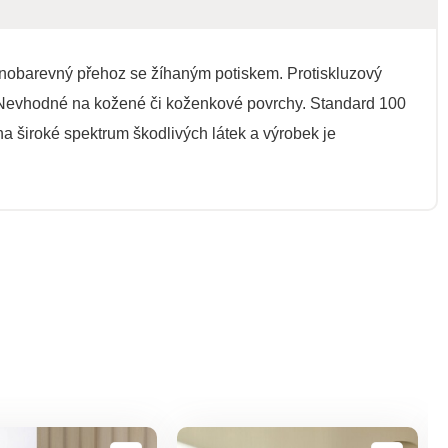
dnobarevný přehoz se žíhaným potiskem. Protiskluzový
. Nevhodné na kožené či koženkové povrchy. Standard 100
a široké spektrum škodlivých látek a výrobek je