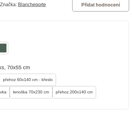
Značka:
Blancheporte
Přidat hodnocení
ks, 70x55 cm
přehoz 60x140 cm - křeslo
ovka
lenoška 70x230 cm
přehoz 200x140 cm