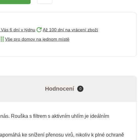
 Vás 6 dní v týdnu
Až 100 dní na vrácení zboží
Vše pro domov na jednom místě
Hodnocení
0
nás. Rouška s filtrem s aktivním uhlím je ideálním
apomáhá ke snížení přenosu virů, nikoliv k plné ochraně