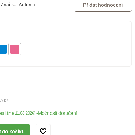
Značka:
Antonio
Přidat hodnocení
49 Kč
Možnosti doručení
-
desíláme 11.08.2026)
t do košíku