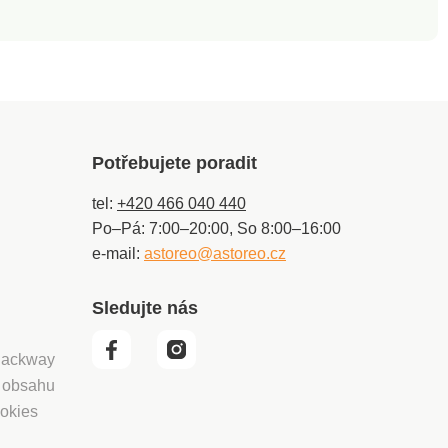
Potřebujete poradit
tel:
+420 466 040 440
Po–Pá: 7:00–20:00, So 8:00–16:00
e-mail:
astoreo@astoreo.cz
Sledujte nás
 Packway
í obsahu
okies