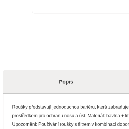
Popis
Roušky představují jednoduchou bariéru, která zabraňuje p
prostředkem pro ochranu nosu a úst. Materiál: bavlna + filtr
Upozornění: Používání roušky s filtrem v kombinaci dopo