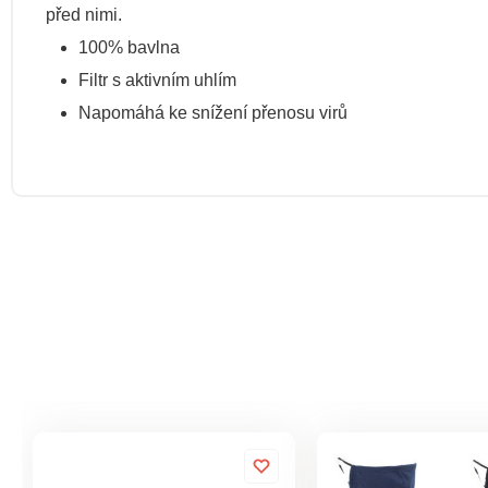
před nimi.
100% bavlna
Filtr s aktivním uhlím
Napomáhá ke snížení přenosu virů