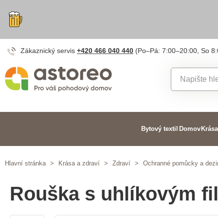
Zákaznický servis
+420 466 040 440
(Po–Pá: 7:00–20:00, So 8
Bytový textil
Domov
Krása
Hlavní stránka
>
Krása a zdraví
>
Zdraví
>
Ochranné pomůcky a dezi
Rouška s uhlíkovým fi