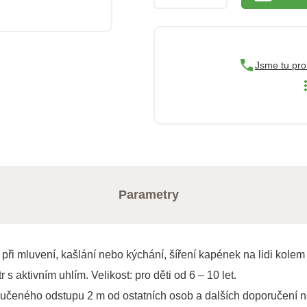
Jsme tu pro
Parametry
ři mluvení, kašlání nebo kýchání, šíření kapének na lidi kolem 
 s aktivním uhlím. Velikost: pro děti od 6 – 10 let.
ručeného odstupu 2 m od ostatních osob a dalších doporučení n