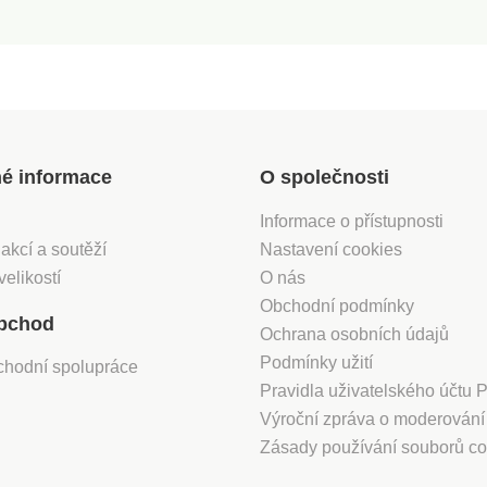
né informace
O společnosti
Informace o přístupnosti
 akcí a soutěží
Nastavení cookies
velikostí
O nás
Obchodní podmínky
bchod
Ochrana osobních údajů
Podmínky užití
chodní spolupráce
Pravidla uživatelského účtu
Výroční zpráva o moderován
Zásady používání souborů co