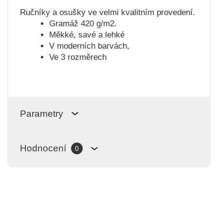
Ručníky a osušky ve velmi kvalitním provedení.
Gramáž 420 g/m2.
Měkké, savé a lehké
V moderních barvách,
Ve 3 rozměrech
Parametry
Hodnocení
0