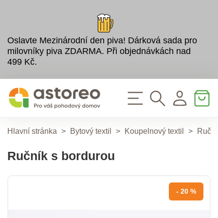
Oslavte Mezinárodní den piva! Dárková sada pro
milovníky piva ZDARMA. Při objednávkách nad
499 Kč.
Hlavní stránka
>
Bytový textil
>
Koupelnový textil
>
Ruční
Ručník s bordurou
- 20 %