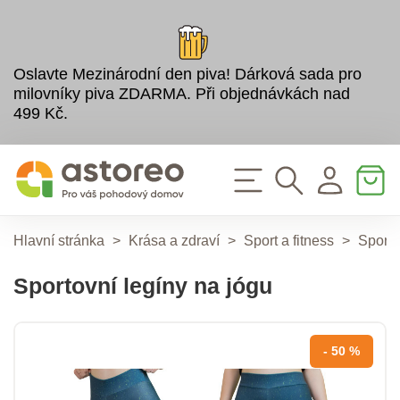
Oslavte Mezinárodní den piva! Dárková sada pro
milovníky piva ZDARMA. Při objednávkách nad
499 Kč.
Hlavní stránka
>
Krása a zdraví
>
Sport a fitness
>
Sporto
Sportovní legíny na jógu
- 50 %