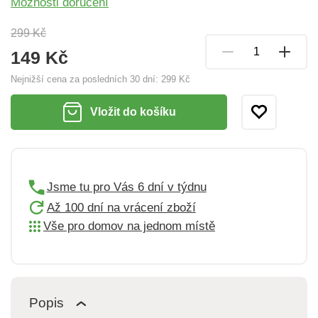
Možnosti doručení
299 Kč
149 Kč
Nejnižší cena za posledních 30 dní:
299 Kč
Vložit do košíku
Jsme tu pro Vás 6 dní v týdnu
Až 100 dní na vrácení zboží
Vše pro domov na jednom místě
Popis