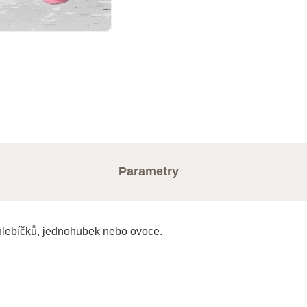
Parametry
 chlebíčků, jednohubek nebo ovoce.