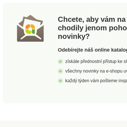
Chcete, aby vám na 
chodily jenom poh
novinky?
Odebírejte náš online katalo
získáte přednostní přístup ke 
všechny novinky na e-shopu uvi
každý týden vám pošleme insp