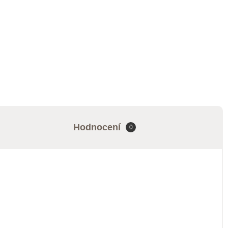
Hodnocení
0