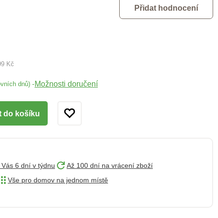
Přidat hodnocení
99 Kč
Možnosti doručení
-
ovních dnů)
t do košíku
 Vás 6 dní v týdnu
Až 100 dní na vrácení zboží
Vše pro domov na jednom místě