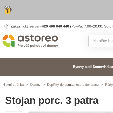
Zákaznický servis
+420 466 040 440
(Po–Pá: 7:00–20:00, So 8
Bytový textil
Domov
Krása
Hlavní stránka
>
Domov
>
Doplňky do domácnosti a dekorace
>
Párt
Stojan porc. 3 patra