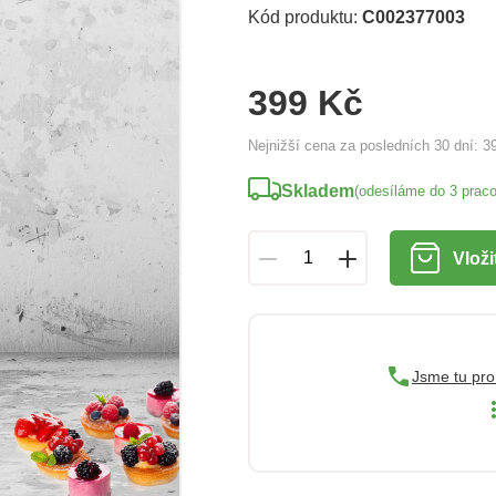
Kód produktu:
C002377003
399 Kč
Nejnižší cena za posledních 30 dní:
3
Skladem
(odesíláme do 3 prac
Vloži
Jsme tu pro