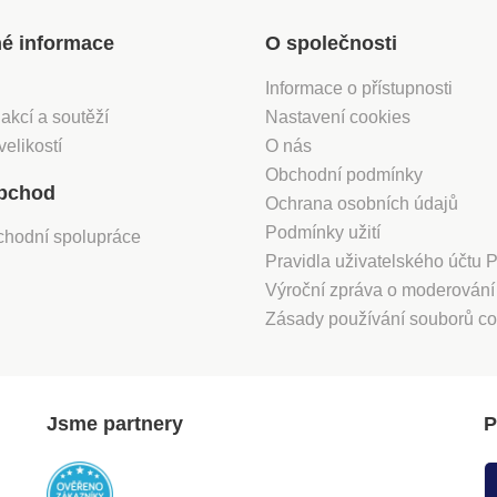
né informace
O společnosti
Informace o přístupnosti
 akcí a soutěží
Nastavení cookies
velikostí
O nás
Obchodní podmínky
bchod
Ochrana osobních údajů
Podmínky užití
chodní spolupráce
Pravidla uživatelského účtu
Výroční zpráva o moderován
Zásady používání souborů co
Jsme partnery
P