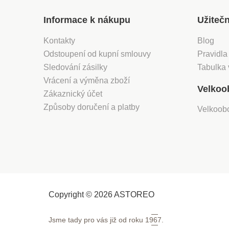
Informace k nákupu
Užiteč
Kontakty
Blog
Odstoupení od kupní smlouvy
Pravidla
Sledování zásilky
Tabulka 
Vrácení a výměna zboží
Velkoo
Zákaznický účet
Způsoby doručení a platby
Velkoob
Copyright © 2026 ASTOREO
Jsme tady pro vás již od roku
1967.