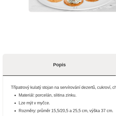
Popis
Třípatrový kulatý stojan na servírování dezertů, cukroví,
Materiál: porcelán, slitina zinku.
Lze mýt v myčce.
Rozměry: průměr 15,5/20,5 a 25,5 cm, výška 37 cm.