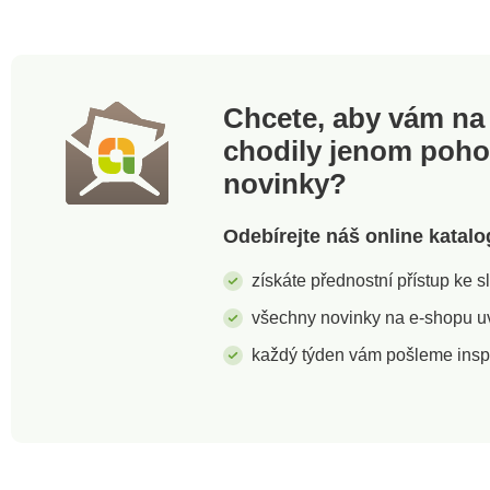
Chcete, aby vám na 
chodily jenom poh
novinky?
Odebírejte náš online katalo
získáte přednostní přístup ke 
všechny novinky na e-shopu uvi
každý týden vám pošleme insp