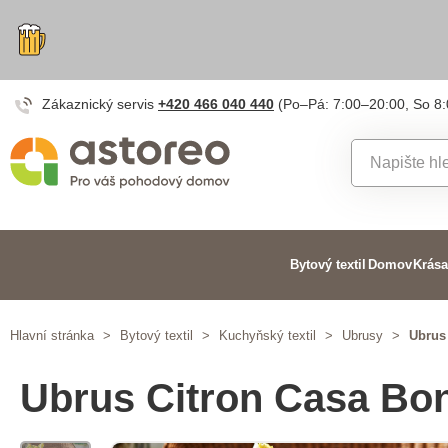
Zákaznický servis
+420 466 040 440
(Po–Pá: 7:00–20:00, So 8
Bytový textil
Domov
Krása
Hlavní stránka
>
Bytový textil
>
Kuchyňský textil
>
Ubrusy
>
Ubrus
Ubrus Citron Casa Bon