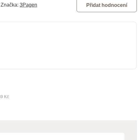
Značka:
3Pagen
Přidat hodnocení
49 Kč