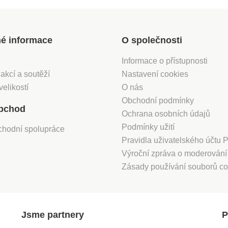
né informace
O společnosti
Informace o přístupnosti
 akcí a soutěží
Nastavení cookies
velikostí
O nás
Obchodní podmínky
bchod
Ochrana osobních údajů
Podmínky užití
chodní spolupráce
Pravidla uživatelského účtu
Výroční zpráva o moderován
Zásady používání souborů co
Jsme partnery
P