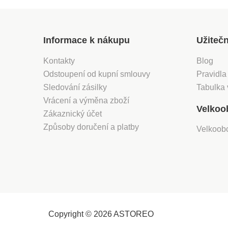
Informace k nákupu
Užiteč
Kontakty
Blog
Odstoupení od kupní smlouvy
Pravidla
Sledování zásilky
Tabulka 
Vrácení a výměna zboží
Velkoo
Zákaznický účet
Způsoby doručení a platby
Velkoob
Copyright © 2026 ASTOREO