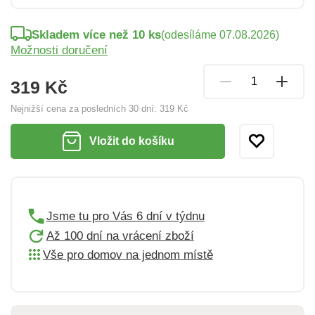
Skladem více než 10 ks
(odesíláme 07.08.2026)
Možnosti doručení
319 Kč
Nejnižší cena za posledních 30 dní:
319 Kč
Vložit do košíku
Jsme tu pro Vás 6 dní v týdnu
Až 100 dní na vrácení zboží
Vše pro domov na jednom místě