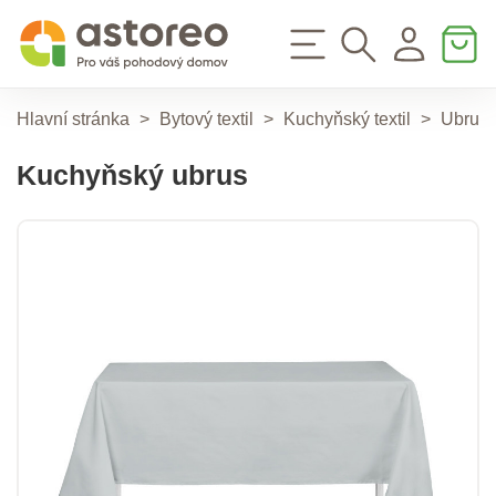
Hlavní stránka
>
Bytový textil
>
Kuchyňský textil
>
Ubrus
Kuchyňský ubrus