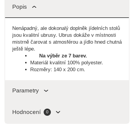
Popis
Nenápadný, ale dokonalý doplněk jídelních stolů
jsou kvalitní ubrusy. Ubrus dokáže v místnosti
mistrně čarovat s atmosférou a jídlo hned chutná
ještě lépe.
Na výběr ze 7 barev.
Materiál kvalitní 100% polyester.
Rozměry: 140 x 200 cm.
Parametry
Hodnocení
0