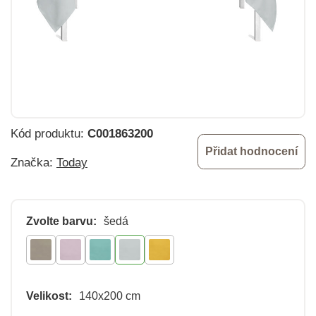
Kód produktu:
C001863200
Přidat hodnocení
Značka:
Today
Zvolte barvu:
šedá
Velikost:
140x200 cm