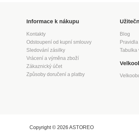
Informace k nákupu
Užiteč
Kontakty
Blog
Odstoupení od kupní smlouvy
Pravidla
Sledování zásilky
Tabulka 
Vrácení a výměna zboží
Velkoo
Zákaznický účet
Způsoby doručení a platby
Velkoob
Copyright © 2026 ASTOREO