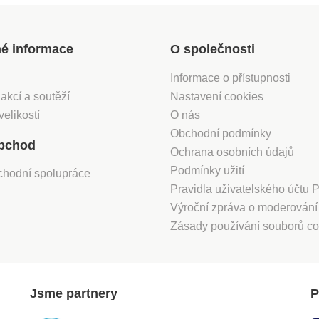
né informace
O společnosti
Informace o přístupnosti
 akcí a soutěží
Nastavení cookies
velikostí
O nás
Obchodní podmínky
bchod
Ochrana osobních údajů
Podmínky užití
chodní spolupráce
Pravidla uživatelského účtu
Výroční zpráva o moderován
Zásady používání souborů co
Jsme partnery
P