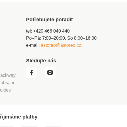
Potřebujete poradit
tel:
+420 466 040 440
Po–Pá: 7:00–20:00, So 8:00–16:00
e-mail:
astoreo@astoreo.cz
Sledujte nás
 Packway
í obsahu
okies
řijímáme platby