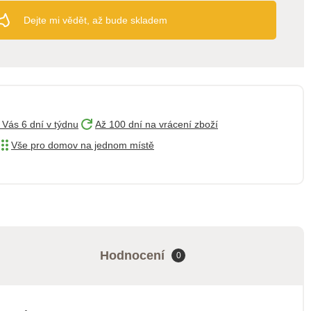
Dejte mi vědět, až bude skladem
 Vás 6 dní v týdnu
Až 100 dní na vrácení zboží
Vše pro domov na jednom místě
Hodnocení
0