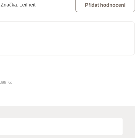
Značka:
Leifheit
Přidat hodnocení
 099 Kč