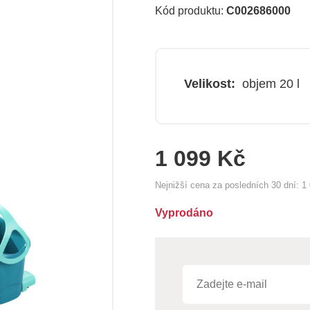
Kód produktu:
C002686000
Velikost:
objem 20 l
1 099 Kč
Nejnižší cena za posledních 30 dní:
1
Vyprodáno