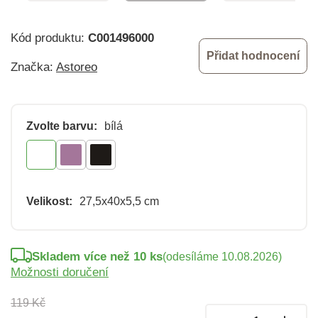
Kód produktu:
C001496000
Přidat hodnocení
Značka:
Astoreo
Zvolte barvu:
bílá
Velikost:
27,5x40x5,5 cm
Skladem více než 10 ks
(odesíláme 10.08.2026)
Možnosti doručení
119 Kč