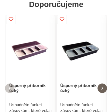
Doporučujeme
Úsporný příborník
Úsporný příborník
úzký
úzký
Usnadněte funkci
Usnadněte funkci
zásuvkám, které volají
zásuvkám, které volají