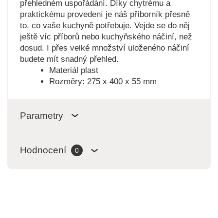
přehledném uspořádání. Díky chytrému a
praktickému provedení je náš příborník přesně
to, co vaše kuchyně potřebuje. Vejde se do něj
ještě víc příborů nebo kuchyňského náčiní, než
dosud. I přes velké množství uloženého náčiní
budete mít snadný přehled.
Materiál plast
Rozměry: 275 x 400 x 55 mm
Parametry
Hodnocení
0