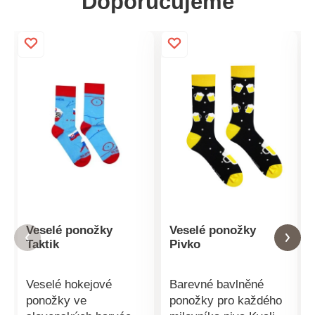
Doporučujeme
Veselé ponožky
Veselé ponožky
Taktik
Pivko
Veselé hokejové
Barevné bavlněné
ponožky ve
ponožky pro každého