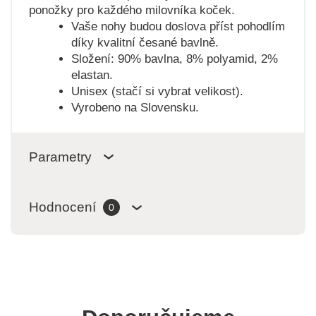
ponožky pro každého milovníka koček.
Vaše nohy budou doslova příst pohodlím
díky kvalitní česané bavlně.
Složení: 90% bavlna, 8% polyamid, 2%
elastan.
Unisex (stačí si vybrat velikost).
Vyrobeno na Slovensku.
Parametry
Hodnocení
0