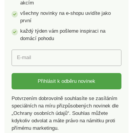
akcím
všechny novinky na e-shopu uvidíte jako
první
každý týden vám pošleme inspiraci na
domácí pohodu
E-mail
Přihlásit k odběru novinek
Potvrzením dobrovolně souhlasíte se zasíláním
speciálních na míru přizpůsobených novinek dle
„Ochrany osobních údajů“. Souhlas můžete
kdykoliv odvolat a máte právo na námitku proti
přímému marketingu.