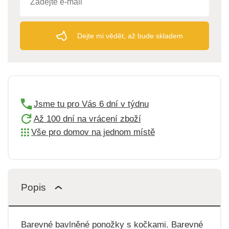
Dejte mi vědět, až bude skladem
Jsme tu pro Vás 6 dní v týdnu
Až 100 dní na vrácení zboží
Vše pro domov na jednom místě
Popis
Barevné bavlněné ponožky s kočkami. Barevné