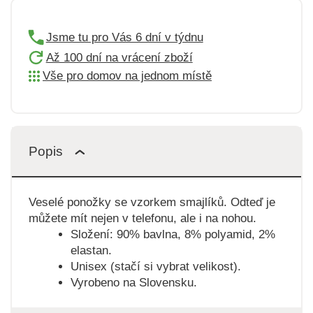
Jsme tu pro Vás 6 dní v týdnu
Až 100 dní na vrácení zboží
Vše pro domov na jednom místě
Popis
Veselé ponožky se vzorkem smajlíků. Odteď je
můžete mít nejen v telefonu, ale i na nohou.
Složení: 90% bavlna, 8% polyamid, 2%
elastan.
Unisex (stačí si vybrat velikost).
Vyrobeno na Slovensku.