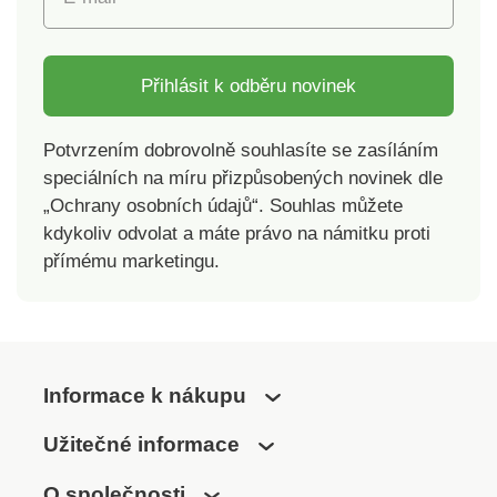
Přihlásit k odběru novinek
Potvrzením dobrovolně souhlasíte se zasíláním
speciálních na míru přizpůsobených novinek dle
„Ochrany osobních údajů“. Souhlas můžete
kdykoliv odvolat a máte právo na námitku proti
přímému marketingu.
Informace k nákupu
Užitečné informace
O společnosti