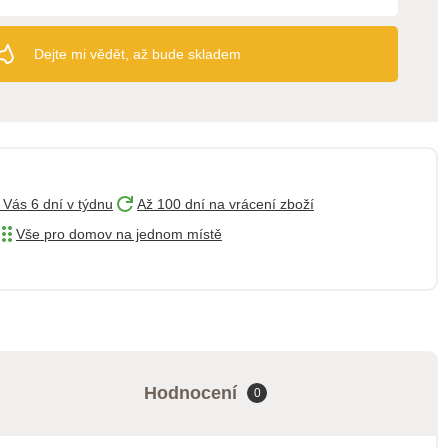
Dejte mi vědět, až bude skladem
 Vás 6 dní v týdnu
Až 100 dní na vrácení zboží
Vše pro domov na jednom místě
Hodnocení
0