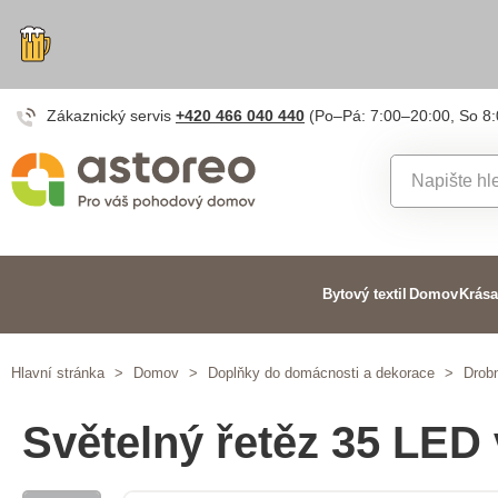
Zákaznický servis
+420 466 040 440
(Po–Pá: 7:00–20:00, So 8
Bytový textil
Domov
Krása
Hlavní stránka
>
Domov
>
Doplňky do domácnosti a dekorace
>
Drob
Světelný řetěz 35 LED 