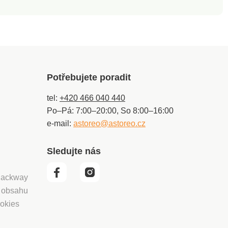
Potřebujete poradit
tel:
+420 466 040 440
Po–Pá: 7:00–20:00, So 8:00–16:00
e-mail:
astoreo@astoreo.cz
Sledujte nás
 Packway
í obsahu
okies