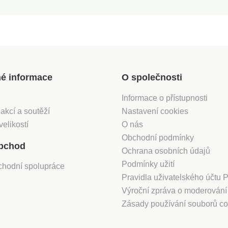
né informace
O společnosti
Informace o přístupnosti
 akcí a soutěží
Nastavení cookies
velikostí
O nás
Obchodní podmínky
bchod
Ochrana osobních údajů
Podmínky užití
chodní spolupráce
Pravidla uživatelského účtu
Výroční zpráva o moderován
Zásady používání souborů co