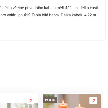
á délka včetně přívodního kabelu měří 422 cm, délka části
ro vnitřní použití. Teplá bílá barva. Délka kabelu 4,22 m.
Podzim