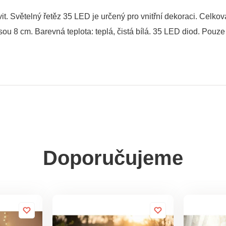
. Světelný řetěz 35 LED je určený pro vnitřní dekoraci. Celkov
u 8 cm. Barevná teplota: teplá, čistá bílá. 35 LED diod. Pouze p
Doporučujeme