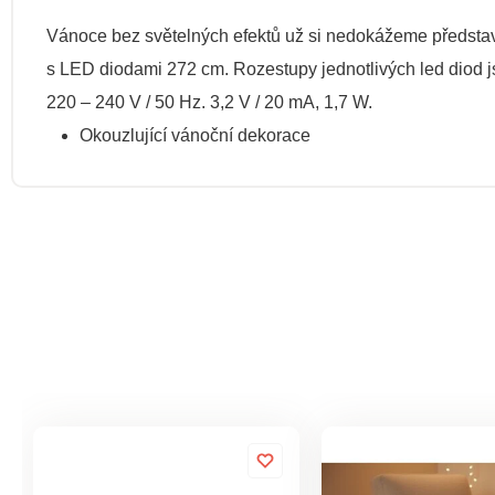
Vánoce bez světelných efektů už si nedokážeme představit
s LED diodami 272 cm. Rozestupy jednotlivých led diod jso
220 – 240 V / 50 Hz. 3,2 V / 20 mA, 1,7 W.
Okouzlující vánoční dekorace