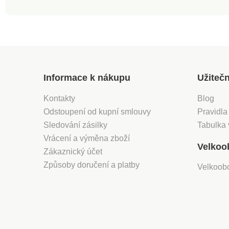
Informace k nákupu
Užiteč
Kontakty
Blog
Odstoupení od kupní smlouvy
Pravidla
Sledování zásilky
Tabulka 
Vrácení a výměna zboží
Velkoo
Zákaznický účet
Způsoby doručení a platby
Velkoob