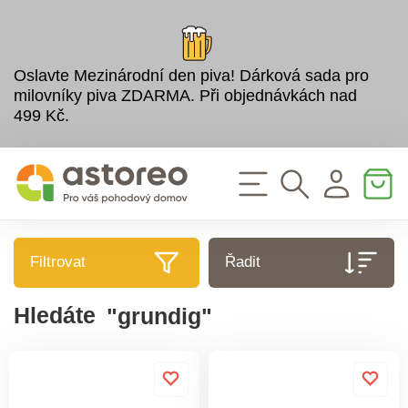
Oslavte Mezinárodní den piva! Dárková sada pro
milovníky piva ZDARMA. Při objednávkách nad
499 Kč.
Filtrovat
Řadit
Hledáte
"grundig"