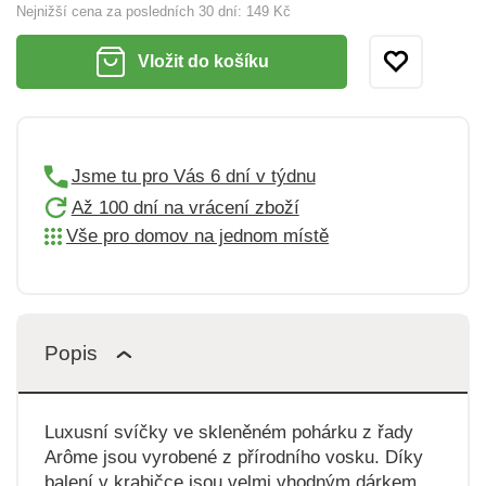
Nejnižší cena za posledních 30 dní:
149 Kč
Vložit do košíku
Jsme tu pro Vás 6 dní v týdnu
Až 100 dní na vrácení zboží
Vše pro domov na jednom místě
Popis
Luxusní svíčky ve skleněném pohárku z řady
Arôme jsou vyrobené z přírodního vosku. Díky
balení v krabičce jsou velmi vhodným dárkem.