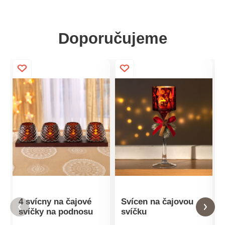
Doporučujeme
4 svícny na čajové
Svícen na čajovou
svíčky na podnosu
svíčku