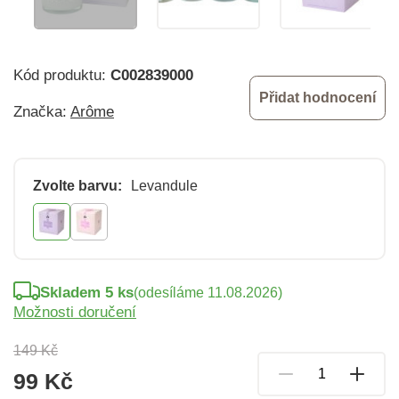
Kód produktu:
C002839000
Přidat hodnocení
Značka:
Arôme
Zvolte barvu:
Levandule
Skladem 5 ks
(odesíláme 11.08.2026)
Možnosti doručení
149 Kč
99 Kč