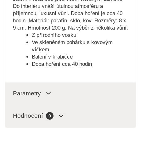
Do interiéru vnáší útulnou atmosféru a
příjemnou, luxusní vůni. Doba hoření je cca 40
hodin. Materiál: parafín, sklo, kov. Rozměry: 8 x
9 cm. Hmotnost 200 g. Na výběr z několika vůní.
Z přírodního vosku
Ve skleněném pohárku s kovovým
víčkem
Balení v krabičce
Doba hoření cca 40 hodin
Parametry
Hodnocení
0