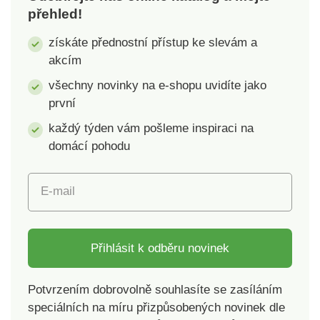
přehled!
získáte přednostní přístup ke slevám a
akcím
všechny novinky na e-shopu uvidíte jako
první
každý týden vám pošleme inspiraci na
domácí pohodu
E-mail
Přihlásit k odběru novinek
Potvrzením dobrovolně souhlasíte se zasíláním
speciálních na míru přizpůsobených novinek dle