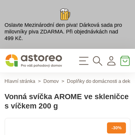
Oslavte Mezinárodní den piva! Dárková sada pro
milovníky piva ZDARMA. Při objednávkách nad
499 Kč.
Hlavní stránka
>
Domov
>
Doplňky do domácnosti a deko
Vonná svíčka AROME ve skleničce
s víčkem 200 g
-30%