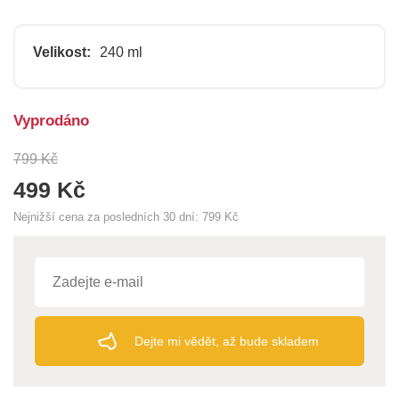
Velikost:
240 ml
Vyprodáno
799 Kč
499 Kč
Nejnižší cena za posledních 30 dní:
799 Kč
Dejte mi vědět, až bude skladem