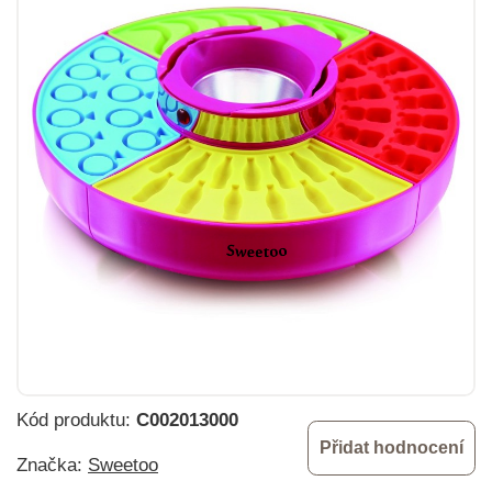
Kód produktu:
C002013000
Přidat hodnocení
Značka:
Sweetoo