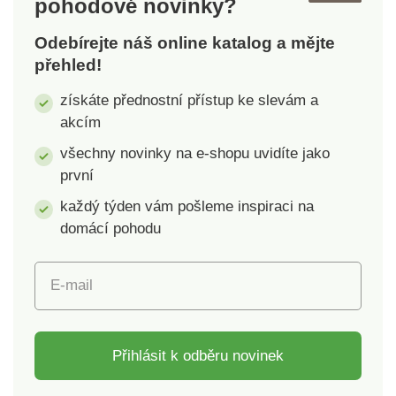
pohodové novinky?
Odebírejte náš online katalog a mějte
přehled!
získáte přednostní přístup ke slevám a
akcím
všechny novinky na e-shopu uvidíte jako
první
každý týden vám pošleme inspiraci na
domácí pohodu
E-mail
Přihlásit k odběru novinek