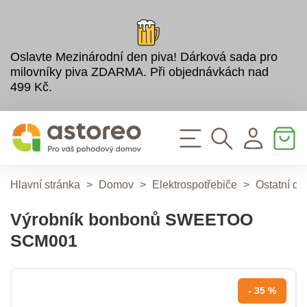
Oslavte Mezinárodní den piva! Dárková sada pro
milovníky piva ZDARMA. Při objednávkách nad
499 Kč.
Hlavní stránka
>
Domov
>
Elektrospotřebiče
>
Ostatní dr
Výrobník bonbonů SWEETOO
SCM001
- 35 %