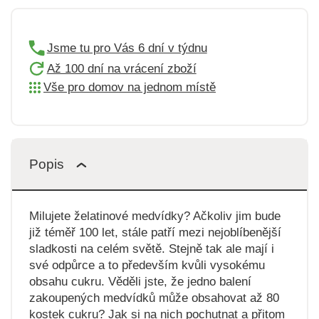
Jsme tu pro Vás 6 dní v týdnu
Až 100 dní na vrácení zboží
Vše pro domov na jednom místě
Popis
Milujete želatinové medvídky? Ačkoliv jim bude
již téměř 100 let, stále patří mezi nejoblíbenější
sladkosti na celém světě. Stejně tak ale mají i
své odpůrce a to především kvůli vysokému
obsahu cukru. Věděli jste, že jedno balení
zakoupených medvídků může obsahovat až 80
kostek cukru? Jak si na nich pochutnat a přitom