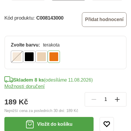
Kód produktu:
C008143000
Přidat hodnocení
Zvolte barvu:
terakota
Skladem 8 ks
(odesíláme 11.08.2026)
Možnosti doručení
189 Kč
Nejnižší cena za posledních 30 dní:
189 Kč
Vložit do košíku