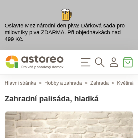
Oslavte Mezinárodní den piva! Dárková sada pro
milovníky piva ZDARMA. Při objednávkách nad
499 Kč.
Hlavní stránka
>
Hobby a zahrada
>
Zahrada
>
Květináče
Zahradní palisáda, hladká