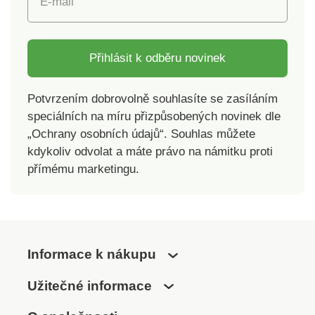
E-mail
Přihlásit k odběru novinek
Potvrzením dobrovolně souhlasíte se zasíláním
speciálních na míru přizpůsobených novinek dle
„Ochrany osobních údajů“. Souhlas můžete
kdykoliv odvolat a máte právo na námitku proti
přímému marketingu.
Informace k nákupu
Užitečné informace