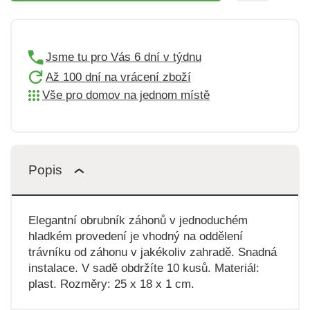
Jsme tu pro Vás 6 dní v týdnu
Až 100 dní na vrácení zboží
Vše pro domov na jednom místě
Popis
Elegantní obrubník záhonů v jednoduchém
hladkém provedení je vhodný na oddělení
trávníku od záhonu v jakékoliv zahradě. Snadná
instalace. V sadě obdržíte 10 kusů. Materiál:
plast. Rozměry: 25 x 18 x 1 cm.