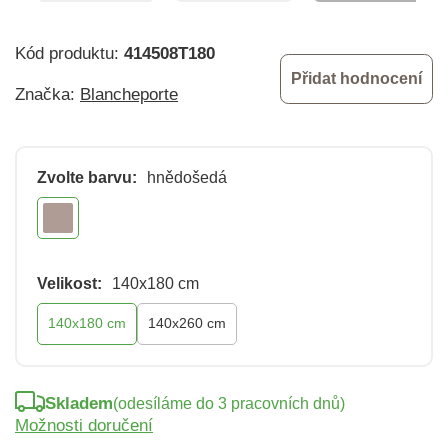
Kód produktu:
414508T180
Přidat hodnocení
Značka:
Blancheporte
Zvolte barvu:
hnědošedá
Velikost:
140x180 cm
140x180 cm
140x260 cm
Skladem
(odesíláme do 3 pracovních dnů)
Možnosti doručení