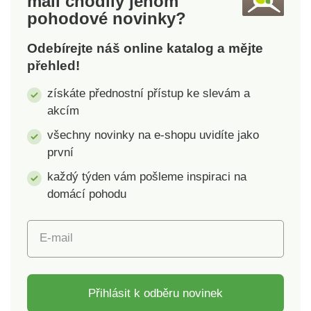
mail
chodily jenom
pohodové novinky?
Odebírejte náš online katalog a mějte
přehled!
získáte přednostní přístup ke slevám a
akcím
všechny novinky na e-shopu uvidíte jako
první
každý týden vám pošleme inspiraci na
domácí pohodu
E-mail
Přihlásit k odběru novinek