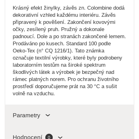
Krásný efekt žinylky, závěs zn. Colombine dodá
dekorativní vzhled každému interiéru. Závěs
připravený k pověšení. Zakončení kovovými
očky, zesílený pruh. Pružný a dokonale
padnoucí. Dole a po stranách zakončené lemem.
Prodáváno po kusech. Standard 100 podle
Oeko-Tex (n° CQ 1216/1). Tato známka
označuje textilní výrobky, které byly podrobeny
laboratorním testům na široké spektrum
škodlivých látek a výrobek je bezpečný nad
rámec platných norem. Pro ochranu životního
prostředí doporučujeme prát na 30 °C a sušit
volně na vzduchu.
Parametry
Hodnocení
0