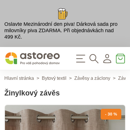
Oslavte Mezinárodní den piva! Dárková sada pro
milovníky piva ZDARMA. Při objednávkách nad
499 Kč.
Hlavní stránka
>
Bytový textil
>
Závěsy a záclony
>
Závě
Žinylkový závěs
- 30 %