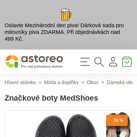
Oslavte Mezinárodní den piva! Dárková sada pro
milovníky piva ZDARMA. Při objednávkách nad
499 Kč.
Hlavní stránka
>
Móda a doplňky
>
Obuv
>
Dámská obuv
Značkové boty MedShoes
- 70 %