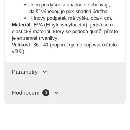
Jsou prodyšné a snadno se obouvají,
další výhodou je pak snadná údržba.
Klínový podpatek má výšku cca 4 cm.
Materiál:
EVA (Ethylenvinylacetát), jedná se o
elastický materiál, který se podobá gumě, přesto
je extrémně trvanlivý.
Velikost:
36 - 41 (doporučujeme kupovat o číslo
větší).
Parametry
Hodnocení
0