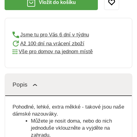
Vložit do košíku
Jsme tu pro Vás 6 dní v týdnu
Až 100 dní na vrácení zboží
Vše pro domov na jednom místě
Popis
Pohodlné, lehké, extra měkké - takové jsou naše
dámské nazouváky.
Můžete je nosit doma, nebo do nich
jednoduše vklouzněte a vyjděte na
zahradu.