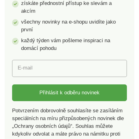
získáte přednostní přístup ke slevám a
akcím
všechny novinky na e-shopu uvidíte jako
první
každý týden vám pošleme inspiraci na
domácí pohodu
E-mail
Přihlásit k odběru novinek
Potvrzením dobrovolně souhlasíte se zasíláním
speciálních na míru přizpůsobených novinek dle
„Ochrany osobních údajů“. Souhlas můžete
kdykoliv odvolat a máte právo na námitku proti