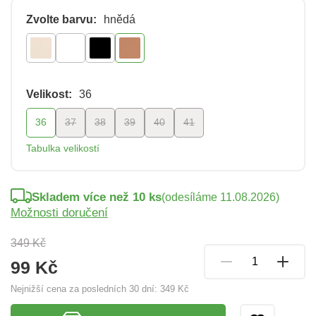
Zvolte barvu:
hnědá
Velikost:
36
36
37
38
39
40
41
Tabulka velikostí
Skladem více než 10 ks
(odesíláme 11.08.2026)
Možnosti doručení
349 Kč
99 Kč
Nejnižší cena za posledních 30 dní:
349 Kč