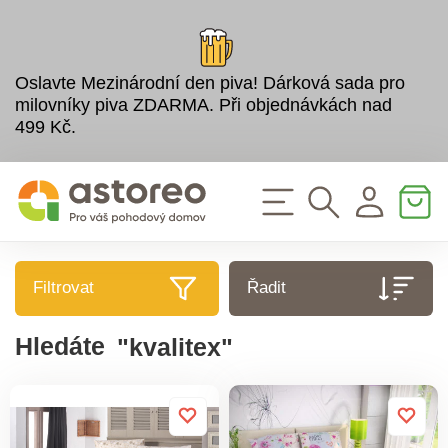
Oslavte Mezinárodní den piva! Dárková sada pro
milovníky piva ZDARMA. Při objednávkách nad
499 Kč.
Filtrovat
Řadit
Hledáte
"kvalitex"