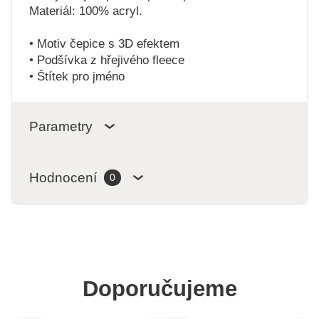
Materiál: 100% acryl.
• Motiv čepice s 3D efektem
• Podšívka z hřejivého fleece
• Štítek pro jméno
Parametry
Hodnocení
0
Doporučujeme