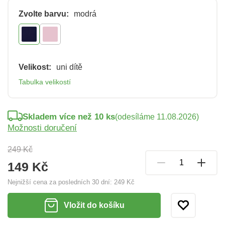
Zvolte barvu:
modrá
Velikost:
uni dítě
Tabulka velikostí
Skladem více než 10 ks
(odesíláme 11.08.2026)
Možnosti doručení
249 Kč
149 Kč
Nejnižší cena za posledních 30 dní:
249 Kč
Vložit do košíku