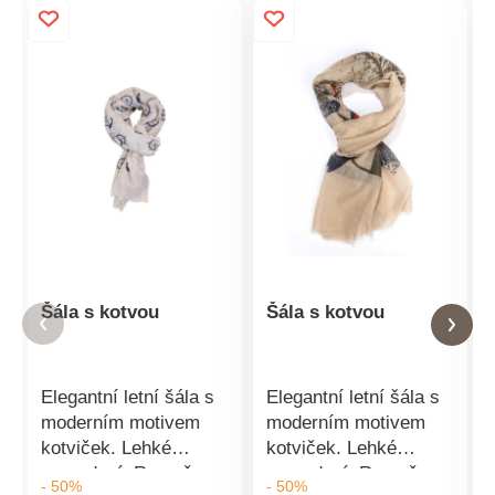
Šála s kotvou
Šála s kotvou
Elegantní letní šála s
Elegantní letní šála s
moderním motivem
moderním motivem
kotviček. Lehké
kotviček. Lehké
provedení. Rozměr:
provedení. Rozměr:
- 50%
- 50%