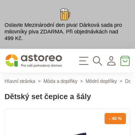
Oslavte Mezinárodní den piva! Dárková sada pro
milovníky piva ZDARMA. Při objednávkách nad
499 Kč.
Hlavní stránka
>
Móda a doplňky
>
Módní doplňky
>
Dop
Dětský set čepice a šály
- 40 %