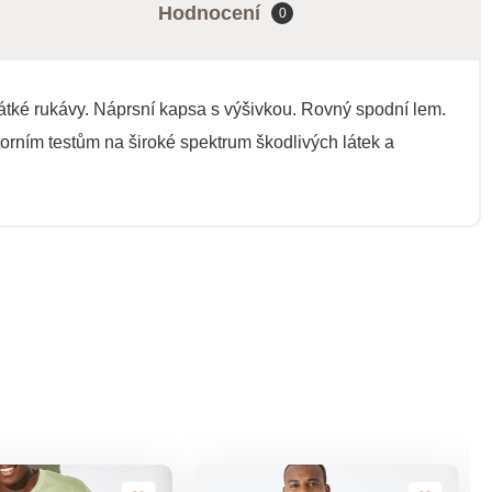
Hodnocení
0
Krátké rukávy. Náprsní kapsa s výšivkou. Rovný spodní lem.
orním testům na široké spektrum škodlivých látek a