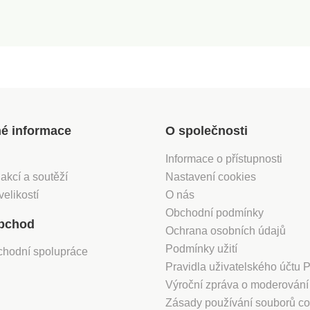
né informace
O společnosti
Informace o přístupnosti
 akcí a soutěží
Nastavení cookies
velikostí
O nás
Obchodní podmínky
bchod
Ochrana osobních údajů
Podmínky užití
chodní spolupráce
Pravidla uživatelského účtu
Výroční zpráva o moderován
Zásady používání souborů co