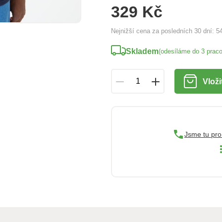
329 Kč
Nejnižší cena za posledních 30 dní:
5
Skladem
(odesíláme do 3 prac
Vloži
Jsme tu pro