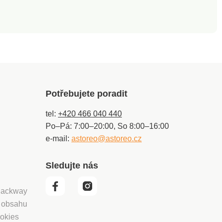
Potřebujete poradit
tel:
+420 466 040 440
Po–Pá: 7:00–20:00, So 8:00–16:00
e-mail:
astoreo@astoreo.cz
Sledujte nás
 Packway
í obsahu
okies