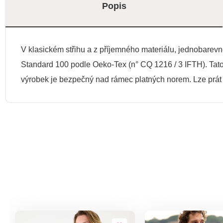
Popis
V klasickém střihu a z příjemného materiálu, jednobarevné
Standard 100 podle Oeko-Tex (n° CQ 1216 / 3 IFTH). Tato 
výrobek je bezpečný nad rámec platných norem. Lze prát 