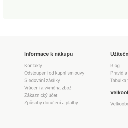
Informace k nákupu
Užiteč
Kontakty
Blog
Odstoupení od kupní smlouvy
Pravidla
Sledování zásilky
Tabulka 
Vrácení a výměna zboží
Velkoo
Zákaznický účet
Způsoby doručení a platby
Velkoob