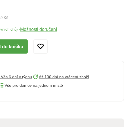
49 Kč
Možnosti doručení
-
ovních dnů)
t do košíku
 Vás 6 dní v týdnu
Až 100 dní na vrácení zboží
Vše pro domov na jednom místě