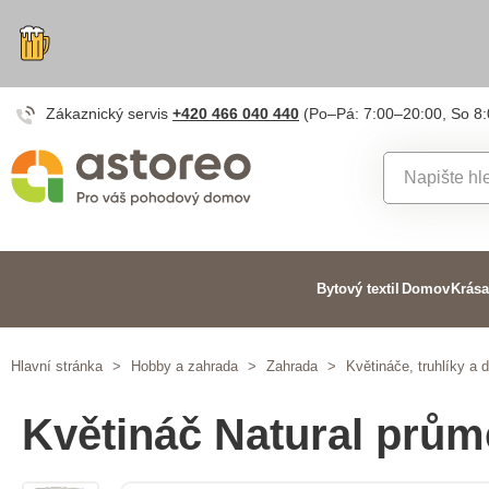
Zákaznický servis
+420 466 040 440
(Po–Pá: 7:00–20:00, So 8
Bytový textil
Domov
Krása
Hlavní stránka
>
Hobby a zahrada
>
Zahrada
>
Květináče, truhlíky a 
Květináč Natural prům