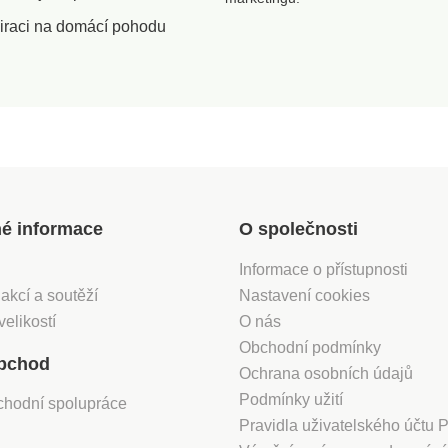
iraci na domácí pohodu
né informace
O společnosti
Informace o přístupnosti
 akcí a soutěží
Nastavení cookies
velikostí
O nás
Obchodní podmínky
bchod
Ochrana osobních údajů
Podmínky užití
chodní spolupráce
Pravidla uživatelského účtu