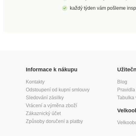
každý týden vám pošleme insp
Informace k nákupu
Užiteč
Kontakty
Blog
Odstoupení od kupní smlouvy
Pravidla
Sledování zásilky
Tabulka 
Vrácení a výměna zboží
Velkoo
Zákaznický účet
Způsoby doručení a platby
Velkoob