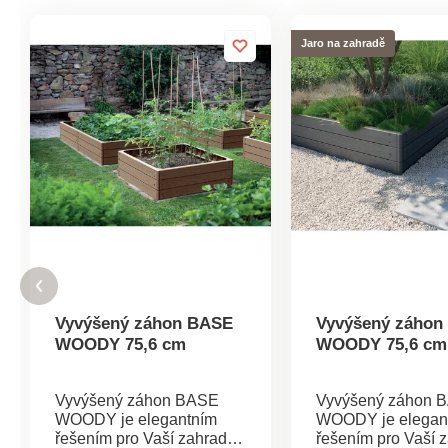
Jaro na zahradě
Vyvýšený záhon BASE
Vyvýšený záhon
WOODY 75,6 cm
WOODY 75,6 cm
Vyvýšený záhon BASE
Vyvýšený záhon 
WOODY je elegantním
WOODY je elegan
řešením pro Vaší zahradu.
řešením pro Vaší 