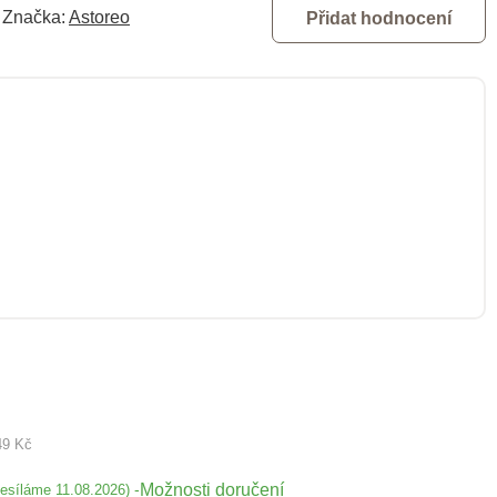
Značka:
Astoreo
Přidat hodnocení
49 Kč
Možnosti doručení
-
desíláme 11.08.2026)