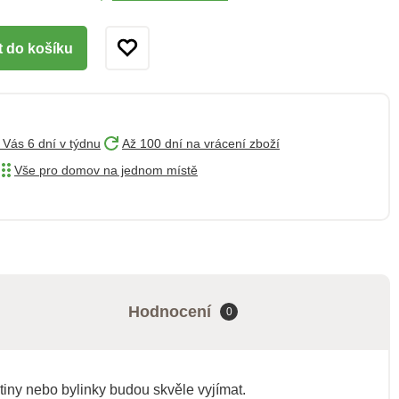
t do košíku
 Vás 6 dní v týdnu
Až 100 dní na vrácení zboží
Vše pro domov na jednom místě
Hodnocení
0
tiny nebo bylinky budou skvěle vyjímat.