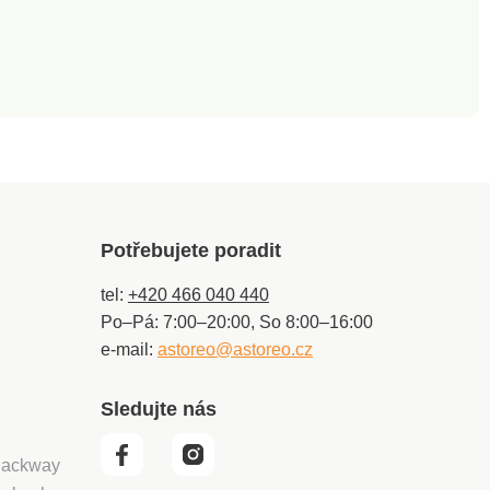
Potřebujete poradit
tel:
+420 466 040 440
Po–Pá: 7:00–20:00, So 8:00–16:00
e-mail:
astoreo@astoreo.cz
Sledujte nás
 Packway