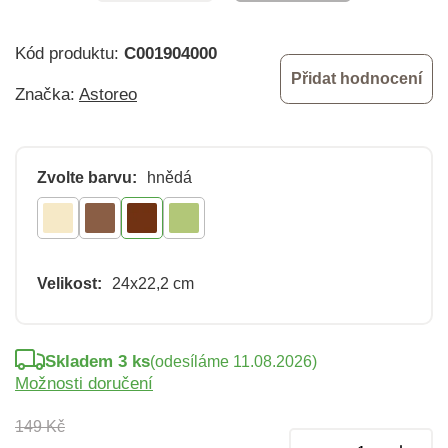
Kód produktu:
C001904000
Přidat hodnocení
Značka:
Astoreo
Zvolte barvu:
hnědá
Velikost:
24x22,2 cm
Skladem 3 ks
(odesíláme 11.08.2026)
Možnosti doručení
149 Kč