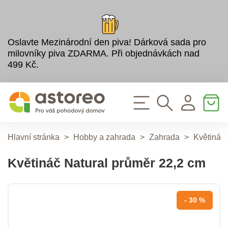
Oslavte Mezinárodní den piva! Dárková sada pro
milovníky piva ZDARMA. Při objednávkách nad
499 Kč.
Hlavní stránka
>
Hobby a zahrada
>
Zahrada
>
Květináče
Květináč Natural průměr 22,2 cm
- 30 %