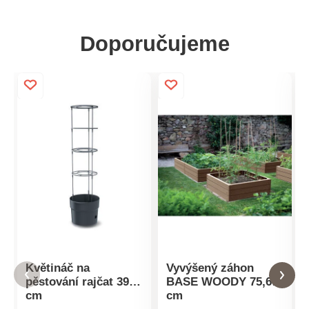
Doporučujeme
Květináč na
Vyvýšený záhon
pěstování rajčat 39,2
BASE WOODY 75,6
cm
cm