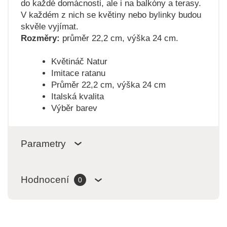
do každé domácnosti, ale i na balkóny a terasy.
V každém z nich se květiny nebo bylinky budou
skvěle vyjímat.
Rozměry:
průměr 22,2 cm, výška 24 cm.
Květináč Natur
Imitace ratanu
Průměr 22,2 cm, výška 24 cm
Italská kvalita
Výběr barev
Parametry
Hodnocení
0