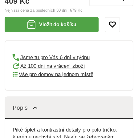
409 Kč
Nejnižší cena za posledních 30 dní:
679 Kč
Vložit do košíku
Jsme tu pro Vás 6 dní v týdnu
Až 100 dní na vrácení zboží
Vše pro domov na jednom místě
Popis
Piké úplet a kontrastní detaily pro polo tričko,
kterému nechybí styl. Navíc se žebrovaným