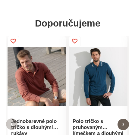
Doporučujeme
Jednobarevné polo
Polo tričko s
tričko s dlouhými
pruhovaným
rukávy
límečkem a dlouhými