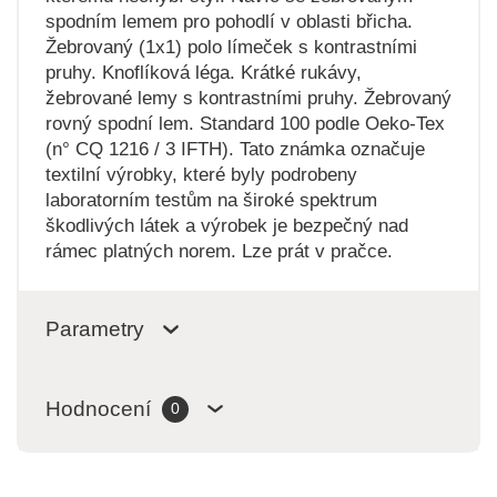
spodním lemem pro pohodlí v oblasti břicha.
Žebrovaný (1x1) polo límeček s kontrastními
pruhy. Knoflíková léga. Krátké rukávy,
žebrované lemy s kontrastními pruhy. Žebrovaný
rovný spodní lem. Standard 100 podle Oeko-Tex
(n° CQ 1216 / 3 IFTH). Tato známka označuje
textilní výrobky, které byly podrobeny
laboratorním testům na široké spektrum
škodlivých látek a výrobek je bezpečný nad
rámec platných norem. Lze prát v pračce.
Parametry
Hodnocení
0