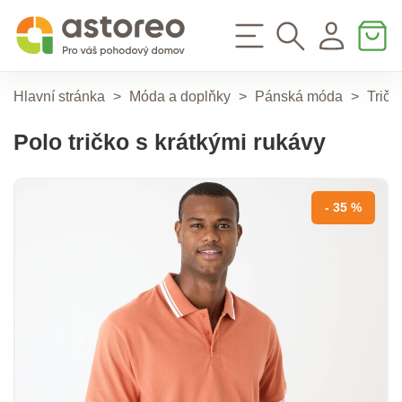
Hlavní stránka
>
Móda a doplňky
>
Pánská móda
>
Tričk
Polo tričko s krátkými rukávy
- 35 %