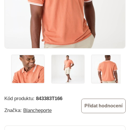
Kód produktu:
843383T166
Přidat hodnocení
Značka:
Blancheporte