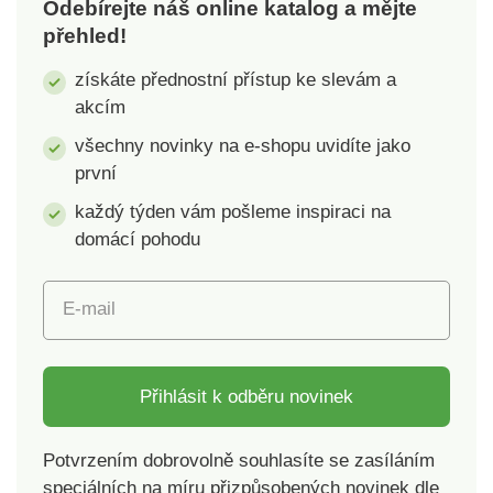
Odebírejte náš online katalog a mějte
přehled!
získáte přednostní přístup ke slevám a
akcím
všechny novinky na e-shopu uvidíte jako
první
každý týden vám pošleme inspiraci na
domácí pohodu
E-mail
Přihlásit k odběru novinek
Potvrzením dobrovolně souhlasíte se zasíláním
speciálních na míru přizpůsobených novinek dle