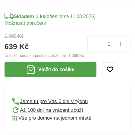
Skladem 1 ks
(odesíláme 11.08.2026)
Možnosti doručení
1 069 Kč
639 Kč
Nejnižší cena za posledních 30 dní:
1 069 Kč
Vložit do košíku
Jsme tu pro Vás 6 dní v týdnu
Až 100 dní na vrácení zboží
Vše pro domov na jednom místě