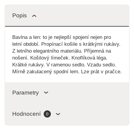
Popis
Bavlna a len: to je nejlepší spojení nejen pro
letní období. Propínací košile s krátkými rukávy.
Z letního elegantního materiálu. Příjemná na
nošení. Košilový límeček. Knoflíková léga.
Krátké rukávy. V ramenou sedlo. Vzadu sedlo.
Mírně zakulacený spodní lem. Lze prát v pračce.
Parametry
Hodnocení
0