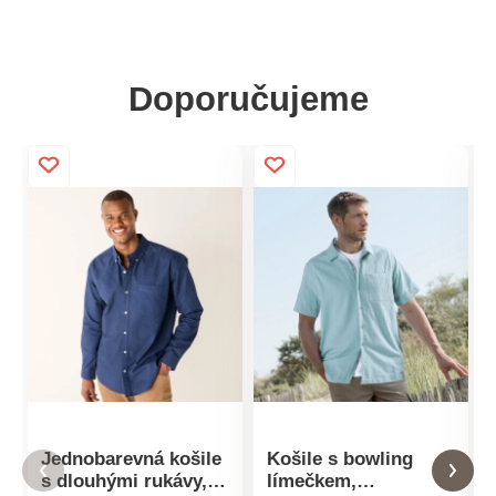
Doporučujeme
Jednobarevná košile
Košile s bowling
s dlouhými rukávy,
límečkem,