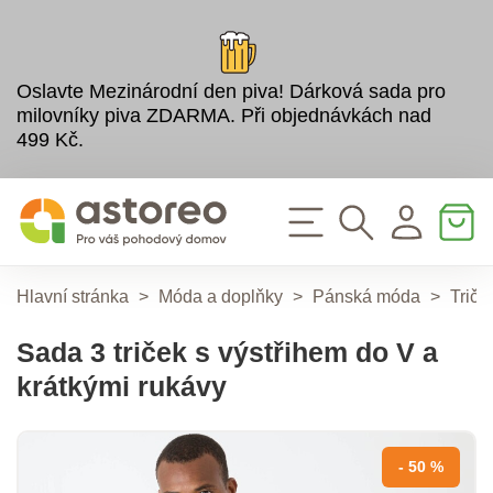
Oslavte Mezinárodní den piva! Dárková sada pro
milovníky piva ZDARMA. Při objednávkách nad
499 Kč.
Hlavní stránka
>
Móda a doplňky
>
Pánská móda
>
Tričk
Sada 3 triček s výstřihem do V a
krátkými rukávy
- 50 %