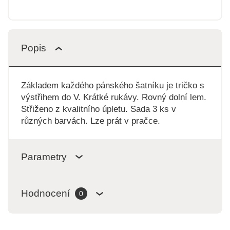
Popis
Základem každého pánského šatníku je tričko s
výstřihem do V. Krátké rukávy. Rovný dolní lem.
Střiženo z kvalitního úpletu. Sada 3 ks v
různých barvách. Lze prát v pračce.
Parametry
Hodnocení
0